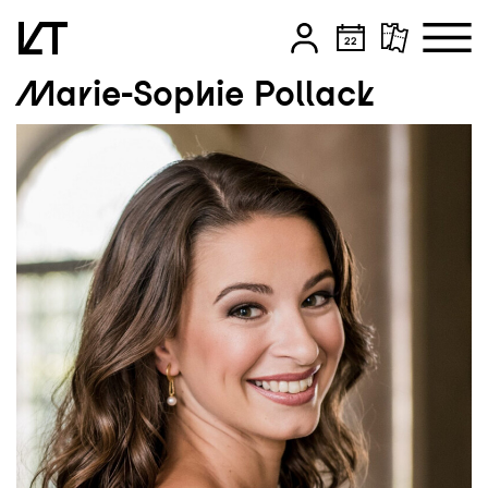
Marie-Sophie Pollack
Zum Hauptinhalt springen
Zum Footer springen