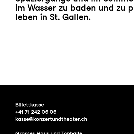
im Wasser zu baden und zu p
leben in St. Gallen.
Billettkasse
+41 71 242 06 06
kasse@konzertundtheater.ch
Grosses Haus und Tonhalle