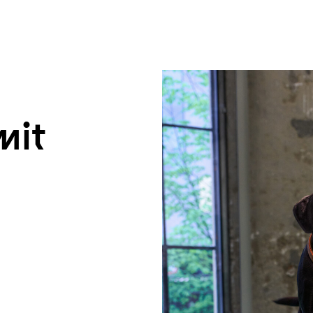
um Footer springen
mit