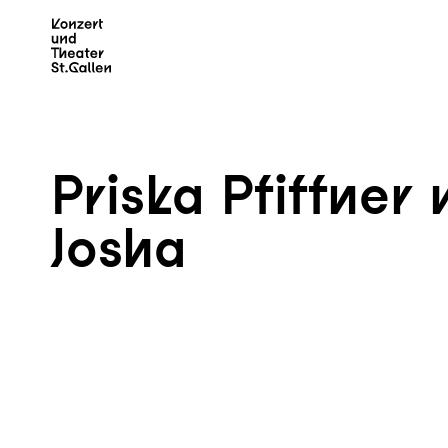
Zum Hauptinhalt springen
Z
Priska Pfiffner 
Josha