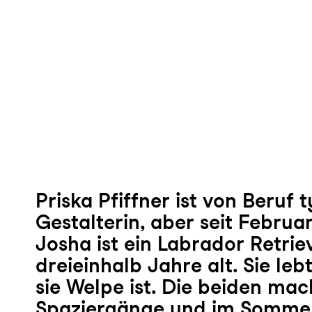
Priska Pfiffner
ist von Beruf 
Gestalterin, aber seit Februar
Josha
ist ein Labrador Retrie
dreieinhalb Jahre alt. Sie lebt
sie Welpe ist. Die beiden ma
Spaziergänge und im Sommer 