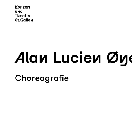
Zum Hauptinhalt springen
Z
Alan Lucien Øy
Choreografie