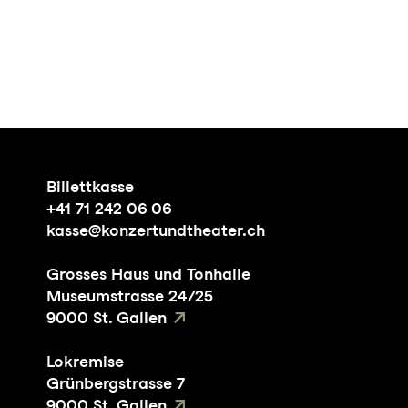
Billettkasse
+41 71 242 06 06
kasse@konzertundtheater.ch
Grosses Haus und Tonhalle
Museumstrasse 24/25
9000 St. Gallen
Lokremise
Grünbergstrasse 7
9000 St. Gallen