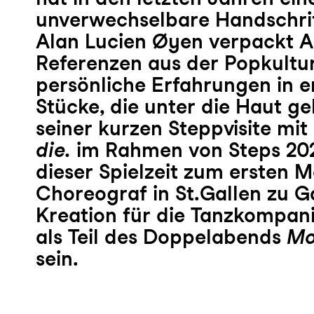
unverwechselbare Handschrif
Alan Lucien Øyen verpackt A
Referenzen aus der Popkultu
persönliche Erfahrungen in e
Stücke, die unter die Haut g
seiner kurzen Steppvisite mit
die.
im Rahmen von Steps 2024,
dieser Spielzeit zum ersten M
Choreograf in St.Gallen zu G
Kreation für die Tanzkompani
als Teil des Doppelabends
M
sein.