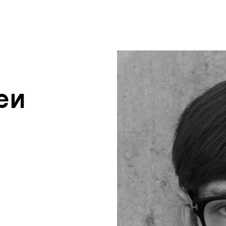
um Footer springen
en