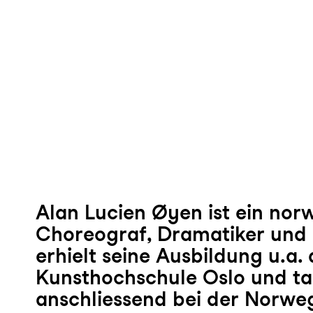
Alan Lucien Øyen ist ein nor
Choreograf, Dramatiker und 
erhielt seine Ausbildung u.a.
Kunsthochschule Oslo und ta
anschliessend bei der Norw