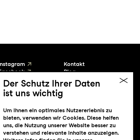
Instagram
Kontakt
Facebook
Blog
YouTube
Presse
Der Schutz Ihrer Daten
ist uns wichtig
Um Ihnen ein optimales Nutzererlebnis zu
bieten, verwenden wir Cookies. Diese helfen
uns, die Nutzung unserer Website besser zu
verstehen und relevante Inhalte anzuzeigen.