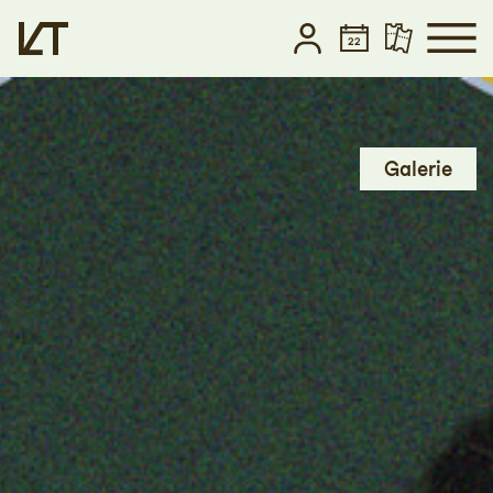
Zum Hauptinhalt springen
Zum Footer springen
Galerie