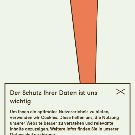
Der Schutz Ihrer Daten ist uns
wichtig
St.Galler Festspiele
Um Ihnen ein optimales Nutzererlebnis zu bieten,
Aida
verwenden wir Cookies. Diese helfen uns, die Nutzung
unserer Website besser zu verstehen und relevante
Inhalte anzuzeigen. Weitere Infos finden Sie in unserer
Oper von Giuseppe Verdi
Datenschutzerklärung
.