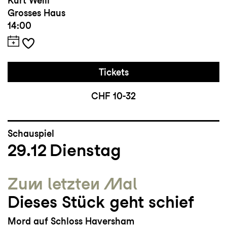
Kurt Weill
Grosses Haus
14:00
Tickets
CHF 10-32
Schauspiel
29.12
Dienstag
Zum letzten Mal
Dieses Stück geht schief
Mord auf Schloss Haversham