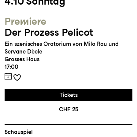
4.10
Sonntag
Premiere
Der Prozess Pelicot
Ein szenisches Oratorium von Milo Rau und
Servane Dècle
Grosses Haus
17:00
Tickets
CHF 25
Schauspiel