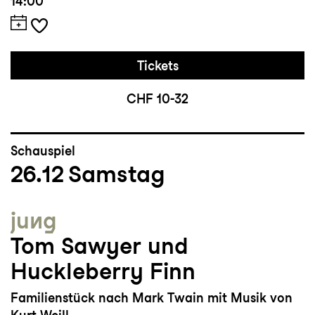
14:00
Tickets
CHF 10-32
Schauspiel
26.12
Samstag
jung
Tom Sawyer und
Huckleberry Finn
Familienstück nach Mark Twain mit Musik von