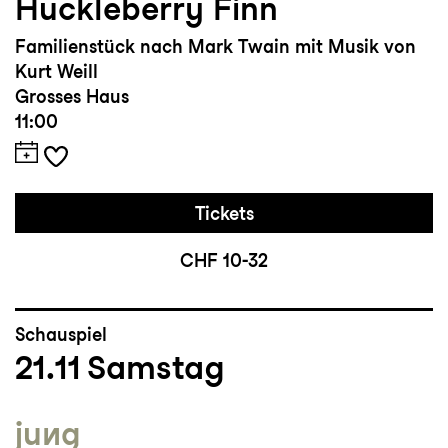
Huckleberry Finn
Familienstück nach Mark Twain mit Musik von
Kurt Weill
Grosses Haus
11:00
Tickets
CHF 10-32
Schauspiel
21.11
Samstag
jung