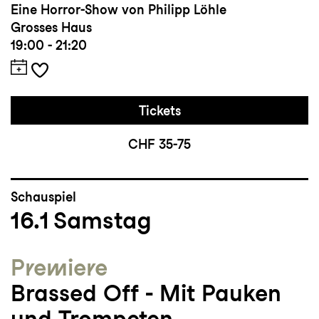
Eine Horror-Show von Philipp Löhle
Grosses Haus
19:00 - 21:20
Tickets
CHF 35-75
Schauspiel
16.1
Samstag
Premiere
Brassed Off - Mit Pauken
und Trompeten