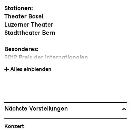
Stationen:
Theater Basel
Luzerner Theater
Stadttheater Bern
Besonderes:
2012 Preis der internationalen
Bodenseekonferenz
Alles einblenden
2009 Thurgauer Kulturförderpreis
Nächste Vorstellungen
Konzert