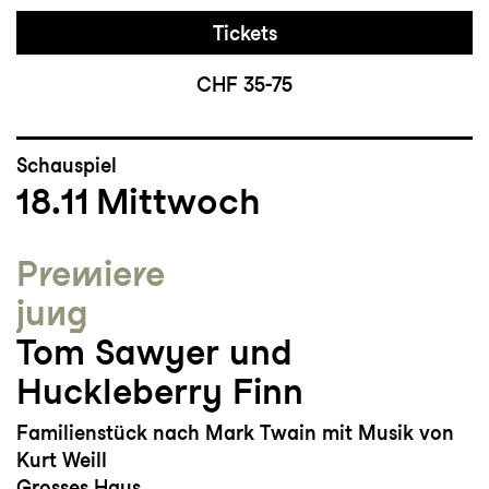
Tickets
CHF 35-75
Schauspiel
18.11
Mittwoch
Premiere
jung
Tom Sawyer und
Huckleberry Finn
Familienstück nach Mark Twain mit Musik von
Kurt Weill
Grosses Haus