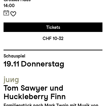
14:00
Tickets
CHF 10-32
Schauspiel
19.11
Donnerstag
jung
Tom Sawyer und
Huckleberry Finn
Familienstück nach Mark Twain mit Musik von