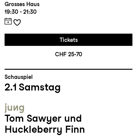
Grosses Haus
19:30 - 21:30
Tickets
CHF 25-70
Schauspiel
2.1
Samstag
jung
Tom Sawyer und
Huckleberry Finn