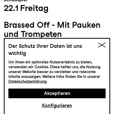
22.1
Freitag
Brassed Off - Mit Pauken
und Trompeten
Tragikomödie von Paul Allen nach dem
Der Schutz Ihrer Daten ist uns
Drehbuch von Mark Herman
wichtig
Grosses Haus
Um Ihnen ein optimales Nutzererlebnis zu bieten,
19:30
verwenden wir Cookies. Diese helfen uns, die Nutzung
unserer Website besser zu verstehen und relevante
Inhalte anzuzeigen. Weitere Infos finden Sie in unserer
Datenschutzerklärung
.
Tickets
Akzeptieren
CHF 35-75
Konfigurieren