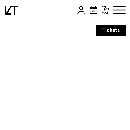
Zum Hauptinhalt springen
Tickets
Zum Footer springen