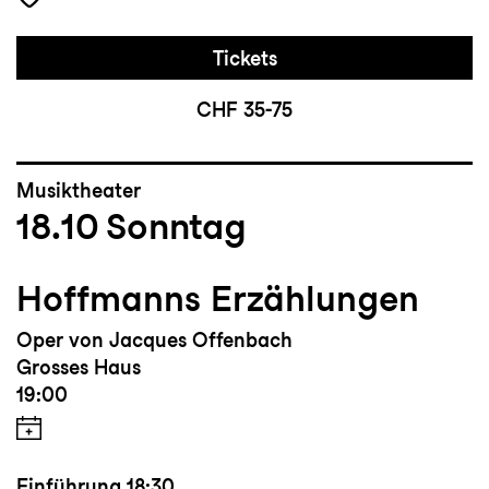
Tickets
CHF 35-75
Musiktheater
18.10
Sonntag
Hoffmanns Erzählungen
Oper von Jacques Offenbach
Grosses Haus
19:00
Einführung
18:30