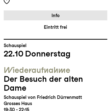
Info
Eintritt frei
Schauspiel
22.10
Donnerstag
Wieder­aufnahme
Der Besuch der alten
Dame
Schauspiel von Friedrich Dürrenmatt
Grosses Haus
19:30 - 22:15