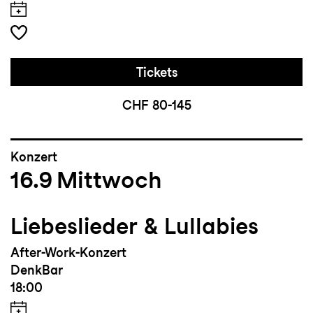
Tickets
CHF 80-145
Konzert
16.9
Mittwoch
Liebeslieder & Lullabies
After-Work-Konzert
DenkBar
18:00