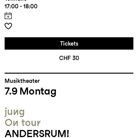
17:00 - 18:00
Tickets
CHF 30
Musiktheater
7.9
Montag
jung
On tour
ANDERSRUM!