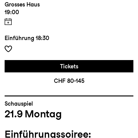
Grosses Haus
19:00
Einführung
18:30
Tickets
CHF 80-145
Schauspiel
21.9
Montag
Einführungssoiree: