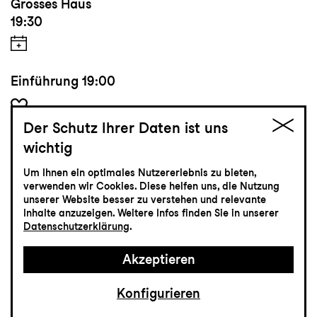
Grosses Haus
19:30
Einführung
19:00
Der Schutz Ihrer Daten ist uns
Tickets
wichtig
Um Ihnen ein optimales Nutzererlebnis zu bieten,
CHF 35-75
verwenden wir Cookies. Diese helfen uns, die Nutzung
unserer Website besser zu verstehen und relevante
Inhalte anzuzeigen. Weitere Infos finden Sie in unserer
Datenschutzerklärung
.
Konzert
23.10
Freitag
Akzeptieren
Konfigurieren
La Strada