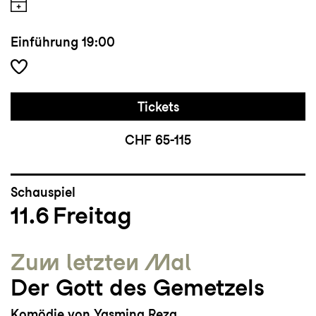
Einführung
19:00
Tickets
CHF 65-115
Schauspiel
11.6
Freitag
Zum letzten Mal
Der Gott des Gemetzels
Komödie von Yasmina Reza