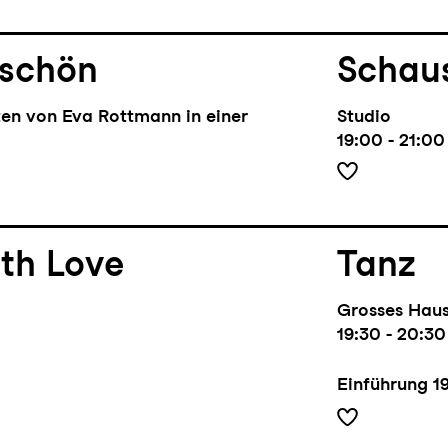
 schön
Schaus
ten von Eva Rottmann in einer
Studio
19:00 - 21:00
th Love
Tanz
Grosses Hau
19:30 - 20:30
Einführung
1