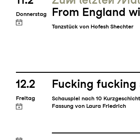
11.2
Zum letzten Ma
From England wi
Donnerstag
Tanzstück von Hofesh Shechter
12.2
Fucking fucking
Freitag
Schauspiel nach 10 Kurzgeschich
Fassung von Laura Friedrich