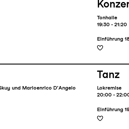
Konze
Tonhalle
19:30 - 21:20
Einführung
1
Tanz
Skuy und Marioenrico D’Angelo
Lokremise
20:00 - 22:0
Einführung
1