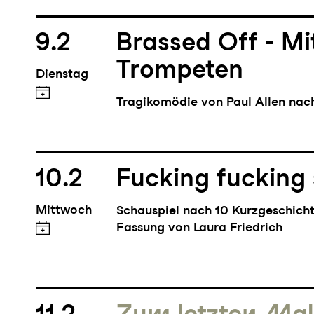
9.2
Brassed Off - M
Trompeten
Dienstag
Tragikomödie von Paul Allen na
10.2
Fucking fucking
Mittwoch
Schauspiel nach 10 Kurzgeschich
Fassung von Laura Friedrich