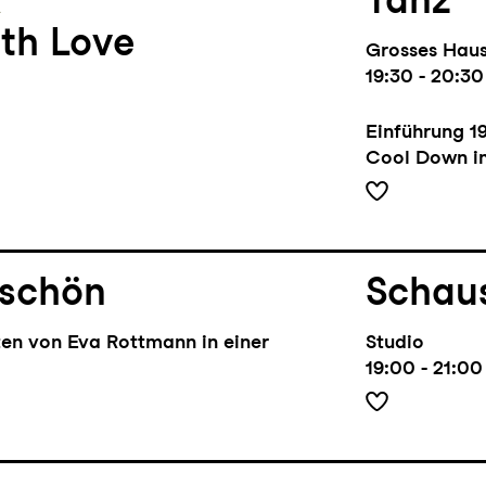
l
Tanz
th Love
Grosses Hau
19:30 - 20:30
Einführung
1
Cool Down i
 schön
Schaus
ten von Eva Rottmann in einer
Studio
19:00 - 21:00