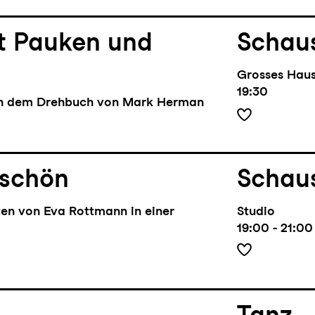
it Pauken und
Schaus
Grosses Hau
19:30
ch dem Drehbuch von Mark Herman
 schön
Schaus
ten von Eva Rottmann in einer
Studio
19:00 - 21:00