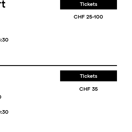
rt
Tickets
CHF 25-100
8:30
Tickets
CHF 35
0
9:30