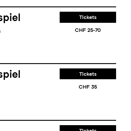
piel
Tickets
CHF 25-70
s
piel
Tickets
CHF 35