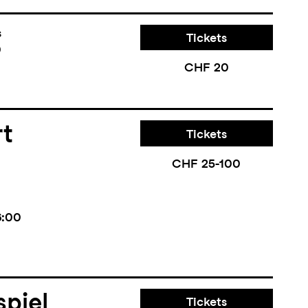
s
Tickets
0
CHF 20
rt
Tickets
CHF 25-100
6:00
piel
Tickets