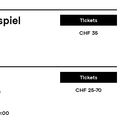
piel
Tickets
CHF 35
Tickets
CHF 25-70
s
9:00