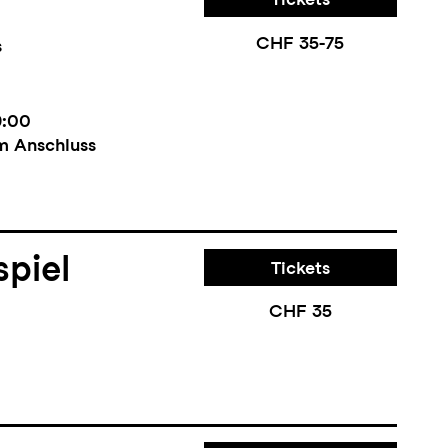
Tickets
CHF 35-75
s
9:00
m Anschluss
piel
Tickets
CHF 35