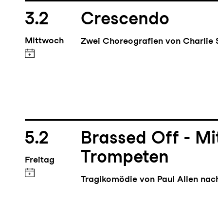
3.2
Crescendo
Mittwoch
Zwei Choreografien von Charlie 
5.2
Brassed Off - M
Trompeten
Freitag
Tragikomödie von Paul Allen na