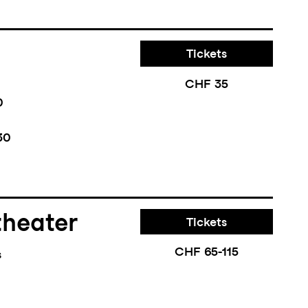
Tickets
CHF 35
0
30
theater
Tickets
CHF 65-115
s