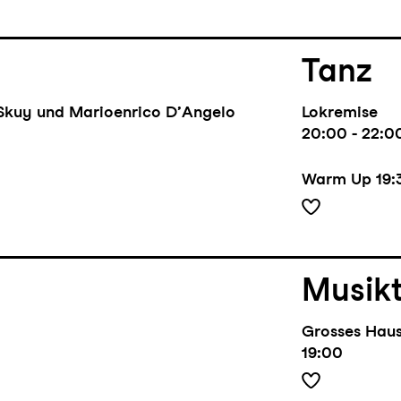
Tanz
Skuy und Marioenrico D’Angelo
Lokremise
20:00 - 22:0
Warm Up
19:
Musik
Grosses Hau
19:00