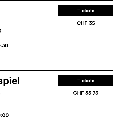
Tickets
CHF 35
0
9:30
piel
Tickets
CHF 35-75
s
9:00