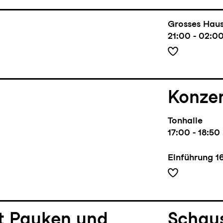
Grosses Hau
21:00 - 02:0
Konze
Tonhalle
17:00 - 18:50
Einführung
1
it Pauken und
Schaus