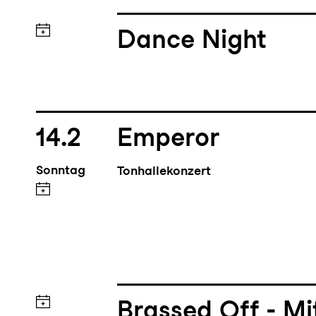
Dance Night
14.2
Emperor
Sonntag
Tonhallekonzert
Brassed Off - M