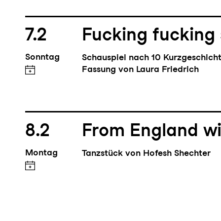
7.2
Fucking fucking
Sonntag
Schauspiel nach 10 Kurzgeschich
Fassung von Laura Friedrich
8.2
From England wi
Montag
Tanzstück von Hofesh Shechter