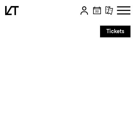
Zum Hauptinhalt springen
Tickets
Zum Footer springen