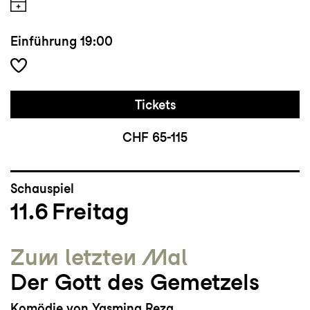
Einführung
19:00
Tickets
CHF 65-115
Schauspiel
11.6
Freitag
Zum letzten Mal
Der Gott des Gemetzels
Komödie von Yasmina Reza