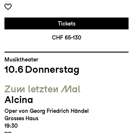
Tickets
CHF 65-130
Musiktheater
10.6
Donnerstag
Zum letzten Mal
Alcina
Oper von Georg Friedrich Händel
Grosses Haus
19:30