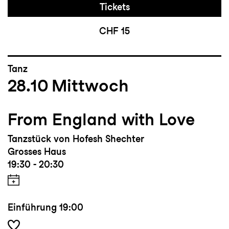
Tickets
CHF 15
Tanz
28.10
Mittwoch
From England with Love
Tanzstück von Hofesh Shechter
Grosses Haus
19:30 - 20:30
Einführung
19:00