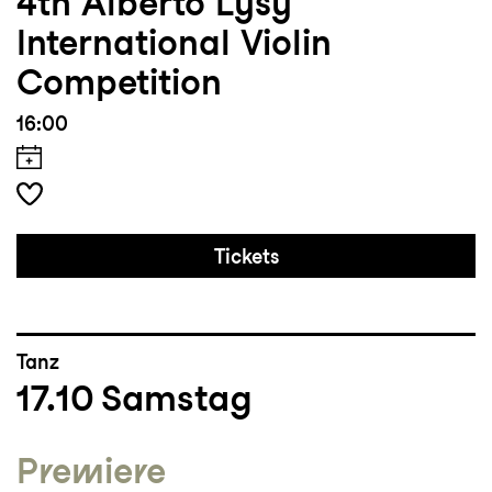
4th Alberto Lysy
International Violin
Competition
16:00
Tickets
Tanz
17.10
Samstag
Premiere