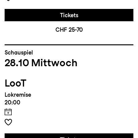
Tickets
CHF 25-70
Schauspiel
28.10
Mittwoch
LooT
Lokremise
20:00