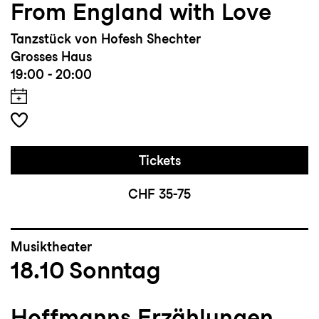
From England with Love
Tanzstück von Hofesh Shechter
Grosses Haus
19:00 - 20:00
Tickets
CHF 35-75
Musiktheater
18.10
Sonntag
Hoffmanns Erzählungen