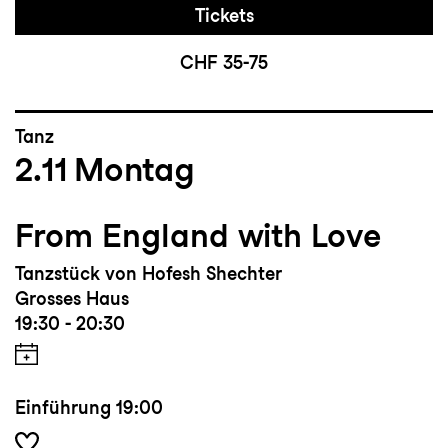
Tickets
CHF 35-75
Tanz
2.11
Montag
From England with Love
Tanzstück von Hofesh Shechter
Grosses Haus
19:30 - 20:30
Einführung
19:00