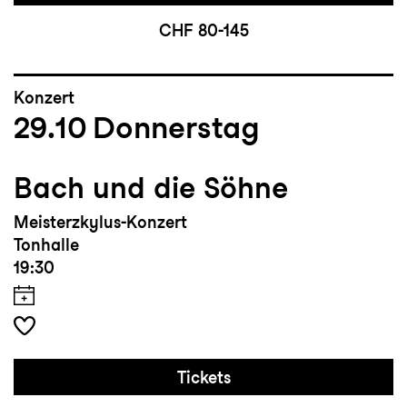
CHF 80-145
Konzert
29.10
Donnerstag
Bach und die Söhne
Meisterzkylus-Konzert
Tonhalle
19:30
Tickets