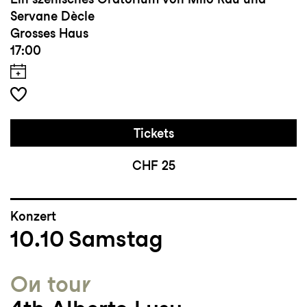
Servane Dècle
Grosses Haus
17:00
Tickets
CHF 25
Konzert
10.10
Samstag
On tour