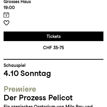
Grosses Haus
19:00
Tickets
CHF 35-75
Schauspiel
4.10
Sonntag
Premiere
Der Prozess Pelicot
Ein szenisches Oratorium von Milo Rau und