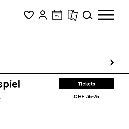
theater
Tickets
CHF 80-145
s
piel
Tickets
CHF 35-75
s