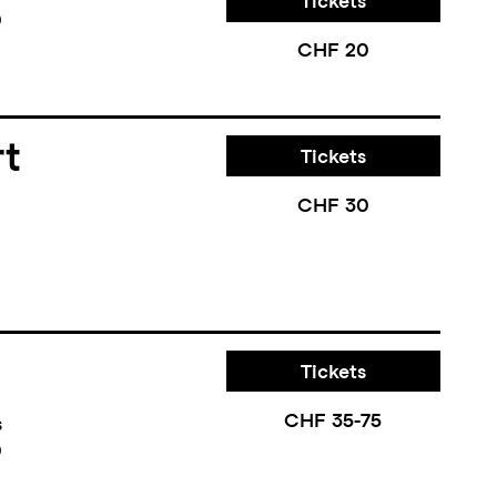
Tickets
0
CHF 20
rt
Tickets
CHF 30
Tickets
CHF 35-75
s
0