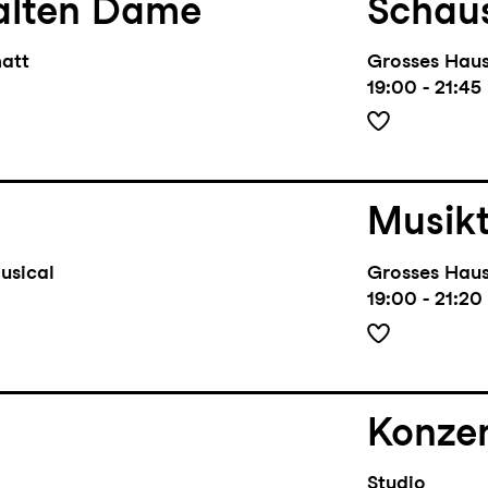
alten Dame
Schaus
matt
Grosses Hau
19:00 - 21:45
Musik
usical
Grosses Hau
19:00 - 21:20
Konze
Studio