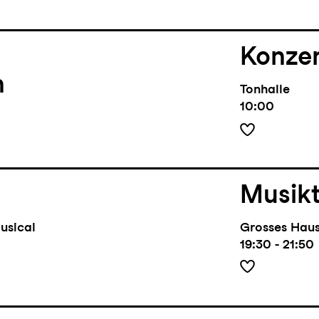
Konze
n
Tonhalle
10:00
Musik
usical
Grosses Hau
19:30 - 21:50