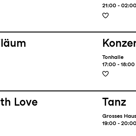
21:00 - 02:0
iläum
Konze
Tonhalle
17:00 - 18:00
th Love
Tanz
Grosses Hau
19:00 - 20:0