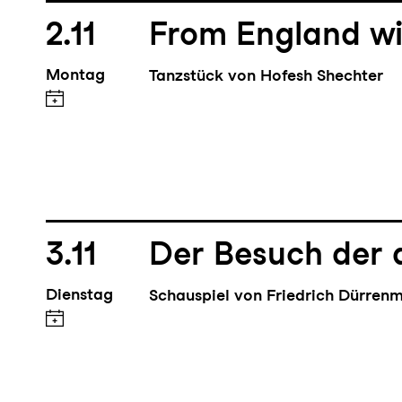
2.11
From England wi
Montag
Tanzstück von Hofesh Shechter
3.11
Der Besuch der 
Dienstag
Schauspiel von Friedrich Dürren