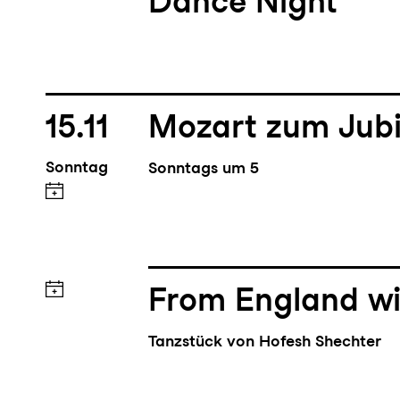
Dance Night
15.11
Mozart zum Jub
Sonntag
Sonntags um 5
From England wi
Tanzstück von Hofesh Shechter