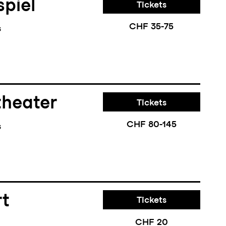
piel
Tickets
CHF 35-75
s
theater
Tickets
CHF 80-145
s
rt
Tickets
CHF 20