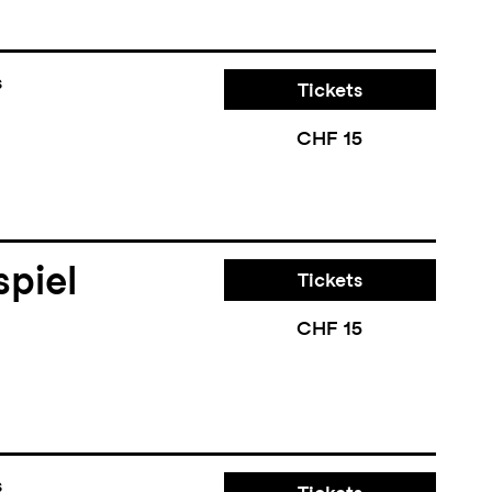
s
Tickets
CHF 15
piel
Tickets
CHF 15
s