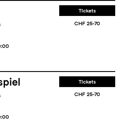
Tickets
CHF 25-70
s
9:00
piel
Tickets
CHF 25-70
s
9:00