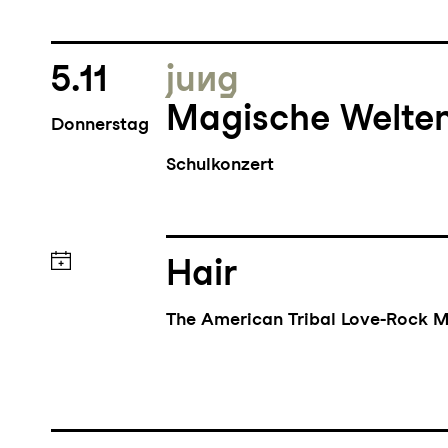
5.11
jung
Magische Welte
Donnerstag
Schulkonzert
Hair
The American Tribal Love-Rock M