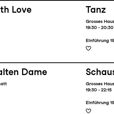
th Love
Tanz
Grosses Hau
19:30 - 20:30
Einführung
1
alten Dame
Schaus
matt
Grosses Hau
19:30 - 22:15
Einführung
1