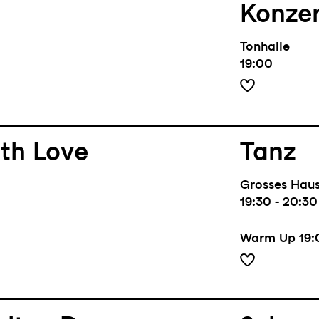
Konze
Tonhalle
19:00
th Love
Tanz
Grosses Hau
19:30 - 20:30
Warm Up
19: