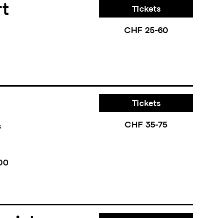
rt
Tickets
CHF 25-60
Tickets
CHF 35-75
s
00