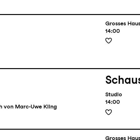
Grosses Hau
14:00
Schaus
Studio
14:00
ch von Marc-Uwe Kling
Grosses Hau