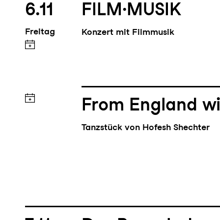
6.11
FILM·MUSIK
Freitag
Konzert mit Filmmusik
From England wi
Tanzstück von Hofesh Shechter