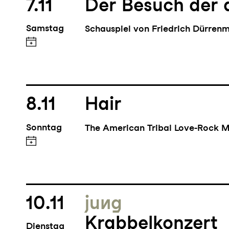
7.11
Der Besuch der 
Samstag
Schauspiel von Friedrich Dürren
8.11
Hair
Sonntag
The American Tribal Love-Rock M
10.11
jung
Krabbelkonzert
Dienstag