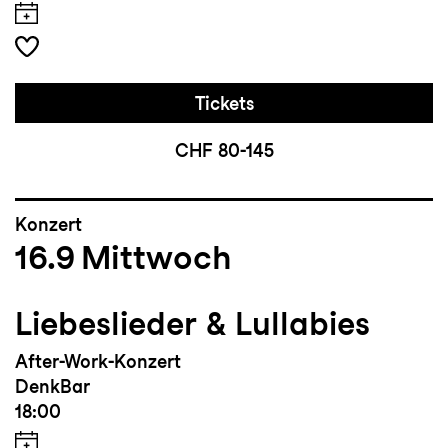
Tickets
CHF 80-145
Konzert
16.9
Mittwoch
Liebeslieder & Lullabies
After-Work-Konzert
DenkBar
18:00