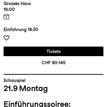
Grosses Haus
19:00
Einführung
18:30
Tickets
CHF 80-145
Schauspiel
21.9
Montag
Einführungssoiree: