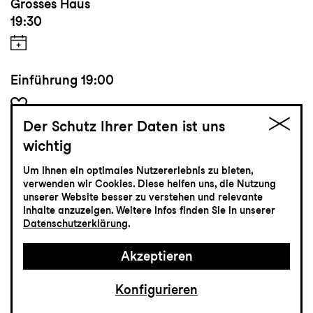
Grosses Haus
19:30
Einführung
19:00
Der Schutz Ihrer Daten ist uns
Tickets
wichtig
Um Ihnen ein optimales Nutzererlebnis zu bieten,
CHF 35-75
verwenden wir Cookies. Diese helfen uns, die Nutzung
unserer Website besser zu verstehen und relevante
Inhalte anzuzeigen. Weitere Infos finden Sie in unserer
Datenschutzerklärung
.
Konzert
23.10
Freitag
Akzeptieren
Konfigurieren
La Strada