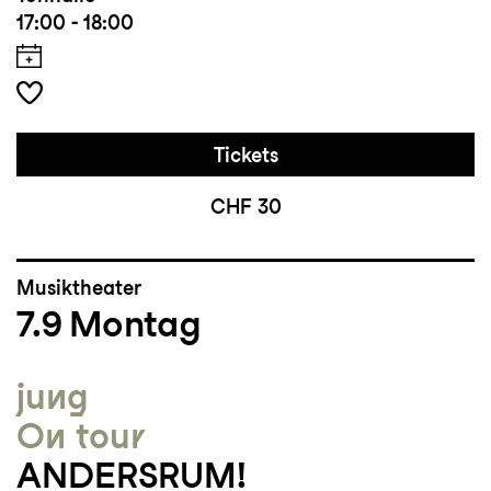
17:00 - 18:00
Tickets
CHF 30
Musiktheater
7.9
Montag
jung
On tour
ANDERSRUM!