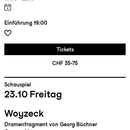
Einführung
19:00
Tickets
CHF 35-75
Schauspiel
23.10
Freitag
Woyzeck
Dramenfragment von Georg Büchner