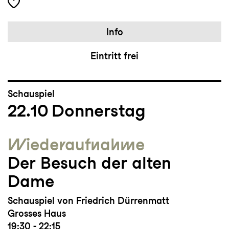
Info
Eintritt frei
Schauspiel
22.10
Donnerstag
Wieder­aufnahme
Der Besuch der alten
Dame
Schauspiel von Friedrich Dürrenmatt
Grosses Haus
19:30 - 22:15