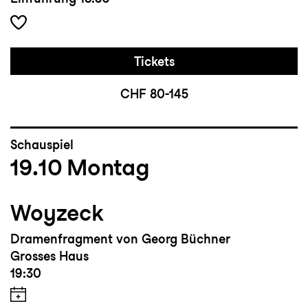
Tickets
CHF 80-145
Schauspiel
19.10
Montag
Woyzeck
Dramenfragment von Georg Büchner
Grosses Haus
19:30