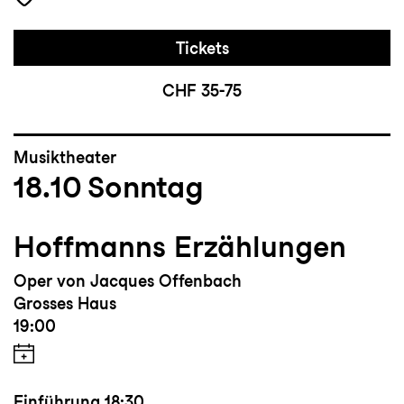
Tickets
CHF 35-75
Musiktheater
18.10
Sonntag
Hoffmanns Erzählungen
Oper von Jacques Offenbach
Grosses Haus
19:00
Einführung
18:30