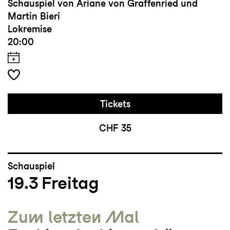
Schauspiel von Ariane von Graffenried und
Martin Bieri
Lokremise
20:00
Tickets
CHF 35
Schauspiel
19.3
Freitag
Zum letzten Mal