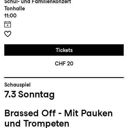
Schul- und Familienkonzert
Tonhalle
11:00
Tickets
CHF 20
Schauspiel
7.3
Sonntag
Brassed Off - Mit Pauken
und Trompeten