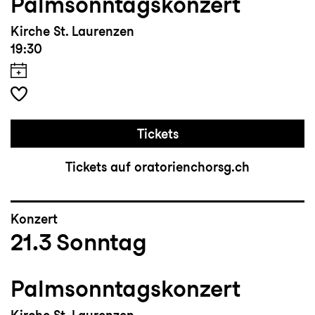
Palmsonntagskonzert
Kirche St. Laurenzen
19:30
Tickets
Tickets auf oratorienchorsg.ch
Konzert
21.3
Sonntag
Palmsonntagskonzert