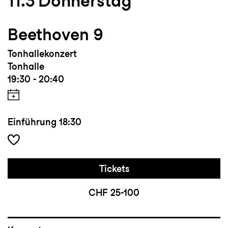
11.3
Donnerstag
Beethoven 9
Tonhallekonzert
Tonhalle
19:30 - 20:40
Einführung
18:30
Tickets
CHF 25-100