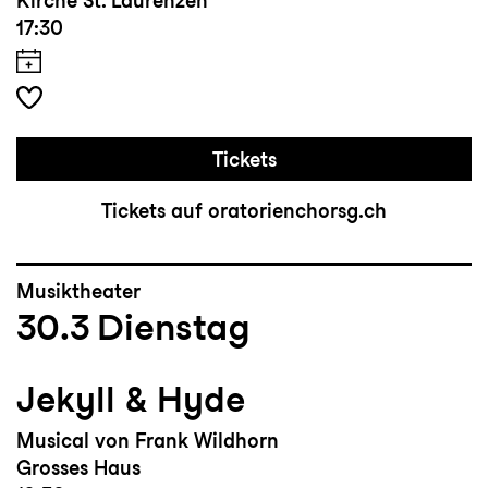
Kirche St. Laurenzen
17:30
Tickets
Tickets auf oratorienchorsg.ch
Musiktheater
30.3
Dienstag
Jekyll & Hyde
Musical von Frank Wildhorn
Grosses Haus