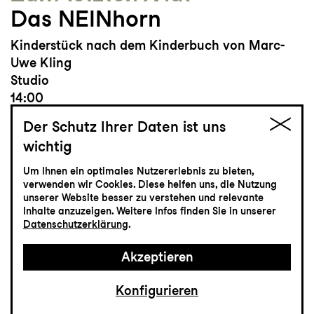
Das NEINhorn
Kinderstück nach dem Kinderbuch von Marc-
Uwe Kling
Studio
14:00
Der Schutz Ihrer Daten ist uns
wichtig
Um Ihnen ein optimales Nutzererlebnis zu bieten,
Tickets
verwenden wir Cookies. Diese helfen uns, die Nutzung
unserer Website besser zu verstehen und relevante
Inhalte anzuzeigen. Weitere Infos finden Sie in unserer
CHF 15
Datenschutzerklärung
.
Akzeptieren
Tanz
31.3
Mittwoch
Konfigurieren