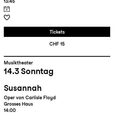
13:45
Tickets
CHF 15
Musiktheater
14.3
Sonntag
Susannah
Oper von Carlisle Floyd
Grosses Haus
14:00