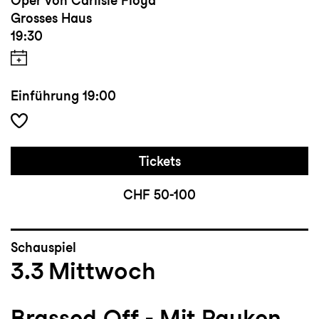
Oper von Carlisle Floyd
Grosses Haus
19:30
Einführung
19:00
Tickets
CHF 50-100
Schauspiel
3.3
Mittwoch
Brassed Off - Mit Pauken