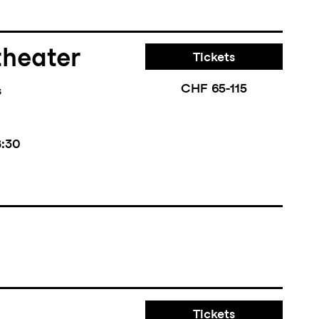
theater
Tickets
CHF 65-115
s
8:30
Tickets