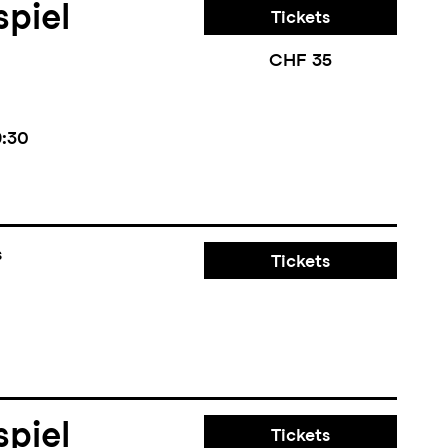
piel
Tickets
CHF 35
9:30
s
Tickets
piel
Tickets