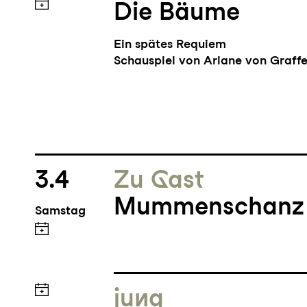
Die Bäume
Ein spätes Requiem
Schauspiel von Ariane von Graffe
3.4
Zu Gast
Mummenschanz -
Samstag
jung