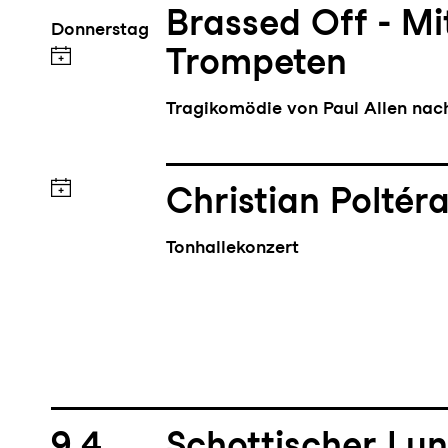
Brassed Off - M
Donnerstag
Trompeten
Tragikomödie von Paul Allen na
Christian Poltér
Tonhallekonzert