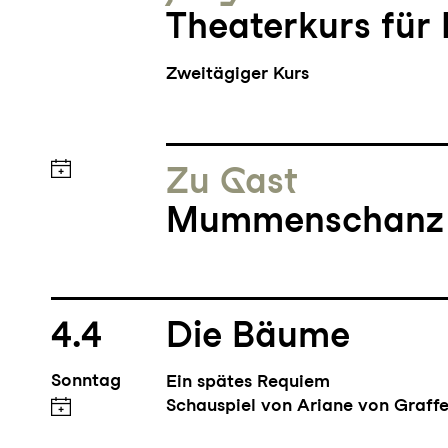
Theaterkurs für 
Zweitägiger Kurs
Zu Gast
Mummenschanz -
4.4
Die Bäume
Sonntag
Ein spätes Requiem
Schauspiel von Ariane von Graffe