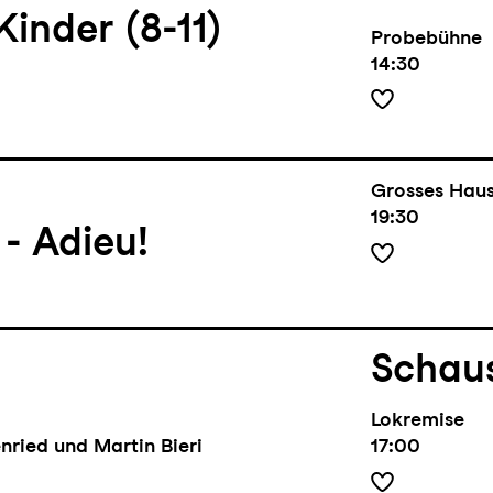
Kinder (8-11)
Probebühne
14:30
Grosses Hau
19:30
 Adieu!
Schaus
Lokremise
nried und Martin Bieri
17:00