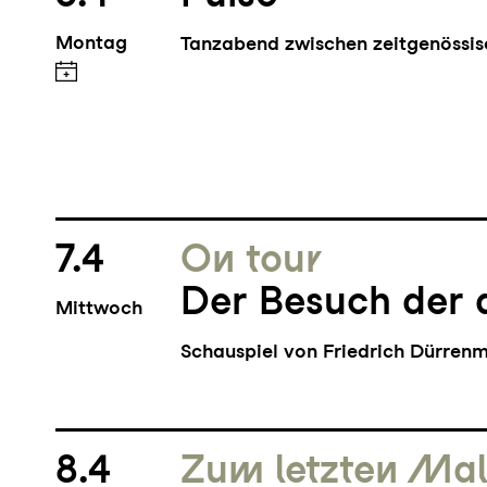
Montag
Tanzabend zwischen zeitgenössi
7.4
On tour
Der Besuch der 
Mittwoch
Schauspiel von Friedrich Dürren
8.4
Zum letzten Ma