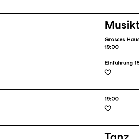
l
Musik
Grosses Hau
19:00
Einführung
1
19:00
Tanz