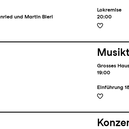
Lokremise
nried und Martin Bieri
20:00
Musik
Grosses Hau
19:00
Einführung
1
Konze