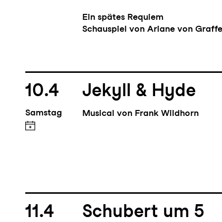
Ein spätes Requiem
Schauspiel von Ariane von Graffe
10.4
Jekyll & Hyde
Samstag
Musical von Frank Wildhorn
11.4
Schubert um 5