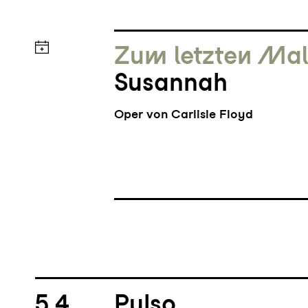
Zum letzten Ma
Susannah
Oper von Carlisle Floyd
5.4
Pulso