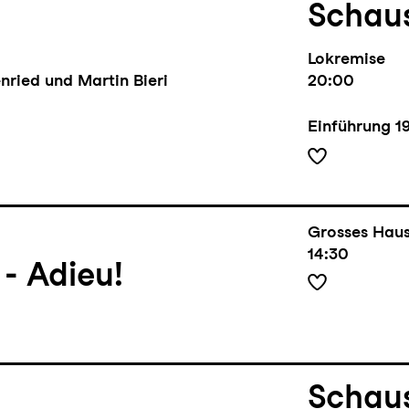
Schaus
Lokremise
nried und Martin Bieri
20:00
Einführung
1
Grosses Hau
14:30
 Adieu!
Schaus