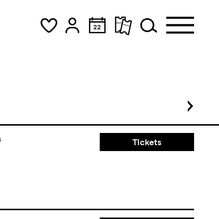
Tickets
CHF 25-70
s
9:00
s
Tickets