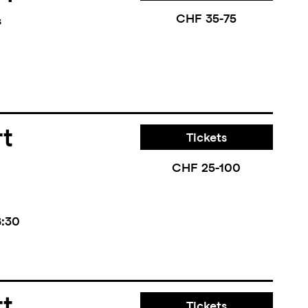
CHF 35-75
s
rt
Tickets
CHF 25-100
8:30
Tickets