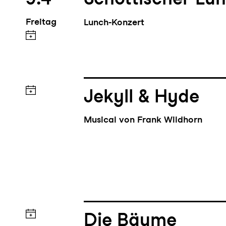
9.4
Schottischer Lu
Freitag
Lunch-Konzert
Jekyll & Hyde
Musical von Frank Wildhorn
Die Bäume