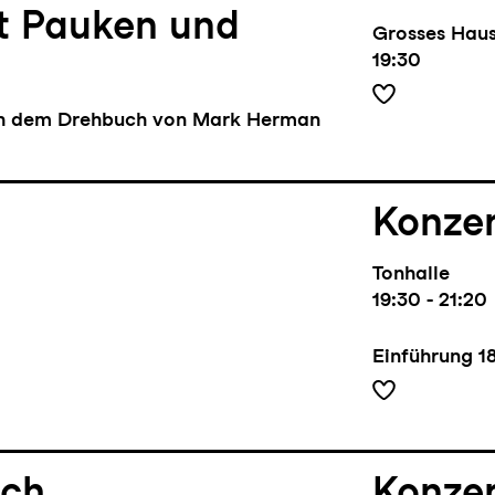
it Pauken und
Grosses Hau
19:30
ch dem Drehbuch von Mark Herman
a
Konze
Tonhalle
19:30 - 21:20
Einführung
1