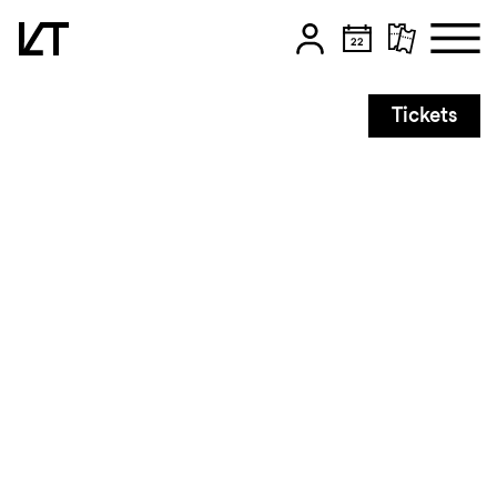
Zum Hauptinhalt springen
Tickets
Zum Footer springen