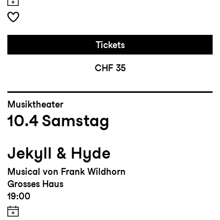
Tickets
CHF 35
Musiktheater
10.4
Samstag
Jekyll & Hyde
Musical von Frank Wildhorn
Grosses Haus
19:00