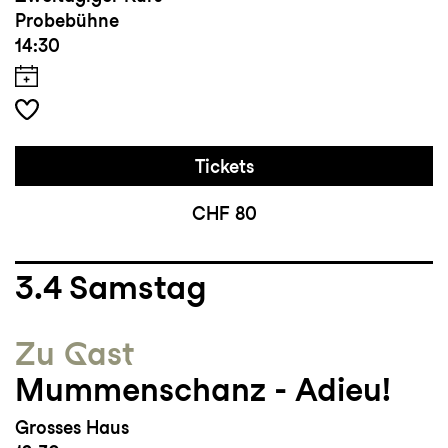
Probebühne
14:30
Tickets
CHF 80
3.4
Samstag
Zu Gast
Mummenschanz - Adieu!
Grosses Haus