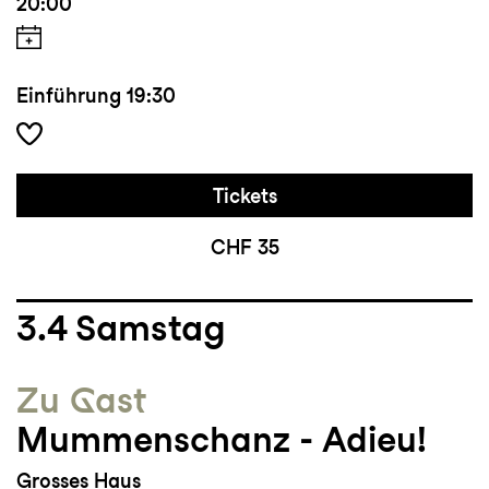
20:00
Einführung
19:30
Tickets
CHF 35
3.4
Samstag
Zu Gast
Mummenschanz - Adieu!
Grosses Haus