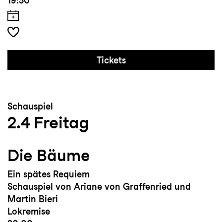
19:30
Tickets
Schauspiel
2.4
Freitag
Die Bäume
Ein spätes Requiem
Schauspiel von Ariane von Graffenried und
Martin Bieri
Lokremise