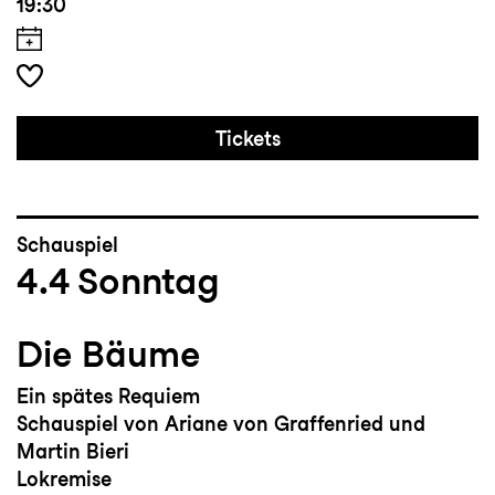
19:30
Tickets
Schauspiel
4.4
Sonntag
Die Bäume
Ein spätes Requiem
Schauspiel von Ariane von Graffenried und
Martin Bieri
Lokremise