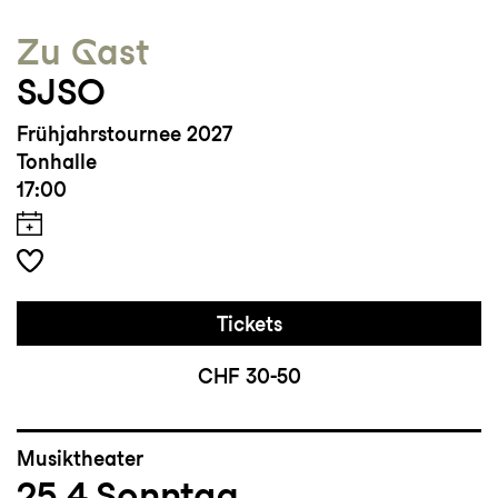
Zu Gast
SJSO
Frühjahrstournee 2027
Tonhalle
17:00
Tickets
CHF 30-50
Musiktheater
25.4
Sonntag