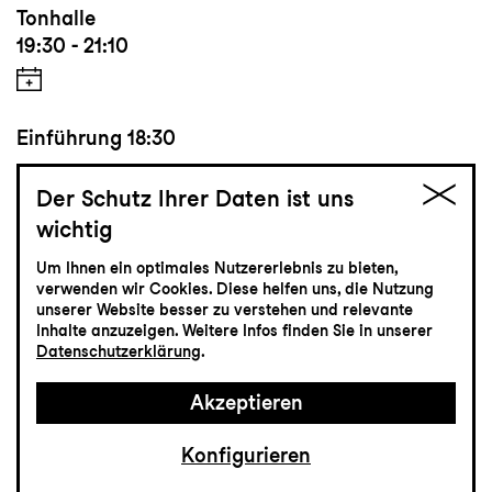
Tonhalle
19:30 - 21:10
Einführung
18:30
Der Schutz Ihrer Daten ist uns
wichtig
Tickets
Um Ihnen ein optimales Nutzererlebnis zu bieten,
CHF 25-100
verwenden wir Cookies. Diese helfen uns, die Nutzung
unserer Website besser zu verstehen und relevante
Inhalte anzuzeigen. Weitere Infos finden Sie in unserer
Datenschutzerklärung
.
Schauspiel
30.4
Freitag
Akzeptieren
Konfigurieren
Dramenprozessor