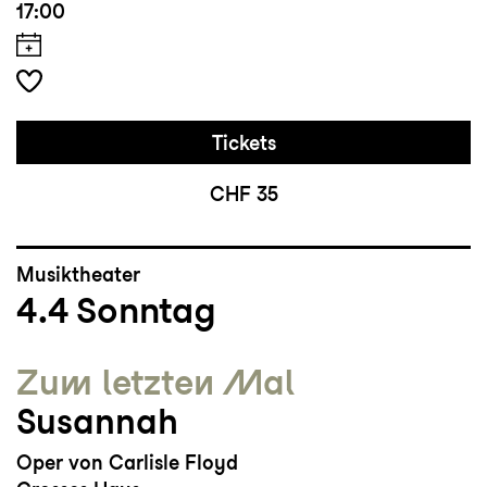
17:00
Tickets
CHF 35
Musiktheater
4.4
Sonntag
Zum letzten Mal
Susannah
Oper von Carlisle Floyd