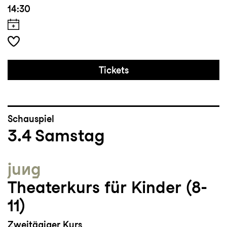
14:30
Tickets
Schauspiel
3.4
Samstag
jung
Theaterkurs für Kinder (8-
11)
Zweitägiger Kurs