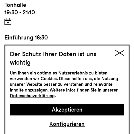
Tonhalle
19:30 - 21:10
Einführung
18:30
Der Schutz Ihrer Daten ist uns
wichtig
Tickets
Um Ihnen ein optimales Nutzererlebnis zu bieten,
CHF 25-100
verwenden wir Cookies. Diese helfen uns, die Nutzung
unserer Website besser zu verstehen und relevante
Inhalte anzuzeigen. Weitere Infos finden Sie in unserer
Datenschutzerklärung
.
Schauspiel
30.4
Freitag
Akzeptieren
Konfigurieren
Dramenprozessor