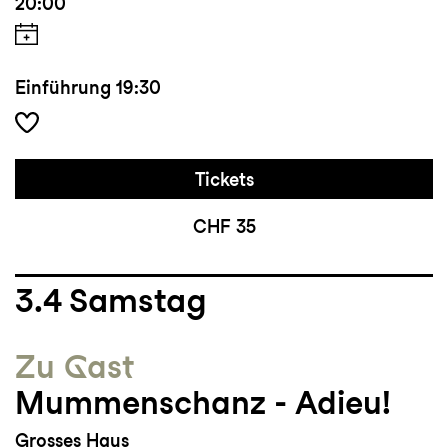
20:00
Einführung
19:30
Tickets
CHF 35
3.4
Samstag
Zu Gast
Mummenschanz - Adieu!
Grosses Haus