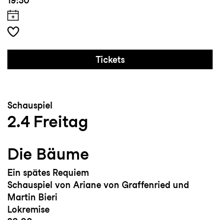
19:30
Tickets
Schauspiel
2.4
Freitag
Die Bäume
Ein spätes Requiem
Schauspiel von Ariane von Graffenried und
Martin Bieri
Lokremise