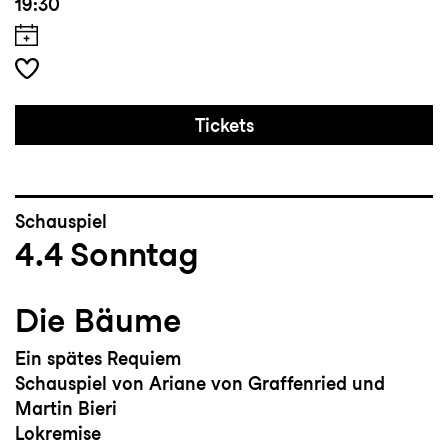
19:30
Tickets
Schauspiel
4.4
Sonntag
Die Bäume
Ein spätes Requiem
Schauspiel von Ariane von Graffenried und
Martin Bieri
Lokremise