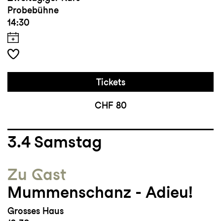
Probebühne
14:30
Tickets
CHF 80
3.4
Samstag
Zu Gast
Mummenschanz - Adieu!
Grosses Haus