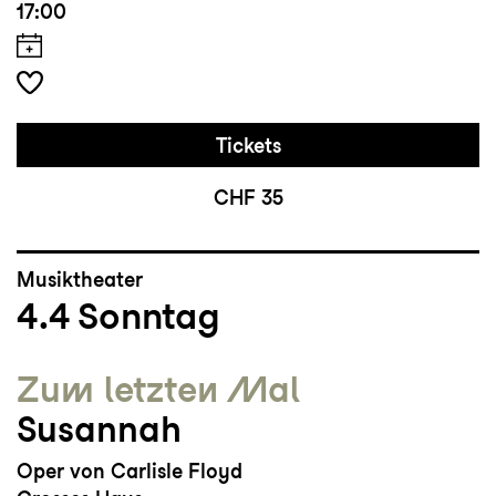
17:00
Tickets
CHF 35
Musiktheater
4.4
Sonntag
Zum letzten Mal
Susannah
Oper von Carlisle Floyd