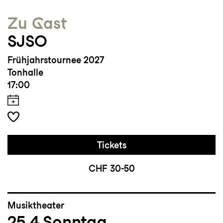
Zu Gast
SJSO
Frühjahrstournee 2027
Tonhalle
17:00
Tickets
CHF 30-50
Musiktheater
25.4
Sonntag