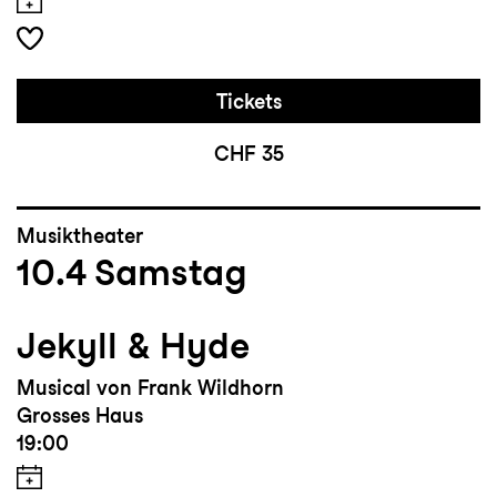
Tickets
CHF 35
Musiktheater
10.4
Samstag
Jekyll & Hyde
Musical von Frank Wildhorn
Grosses Haus
19:00