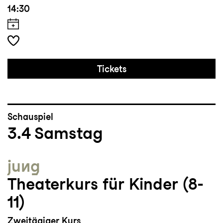
14:30
Tickets
Schauspiel
3.4
Samstag
jung
Theaterkurs für Kinder (8-
11)
Zweitägiger Kurs