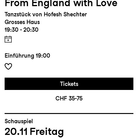
From England with Love
Tanzstück von Hofesh Shechter
Grosses Haus
19:30 - 20:30
Einführung
19:00
Tickets
CHF 35-75
Schauspiel
20.11
Freitag