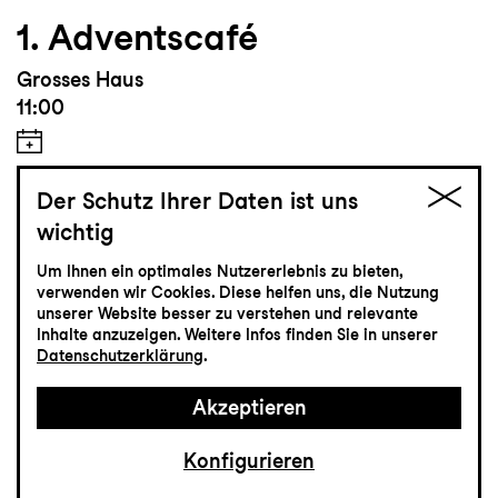
1. Adventscafé
Grosses Haus
11:00
Der Schutz Ihrer Daten ist uns
wichtig
Info
Um Ihnen ein optimales Nutzererlebnis zu bieten,
Eintritt frei
verwenden wir Cookies. Diese helfen uns, die Nutzung
unserer Website besser zu verstehen und relevante
Inhalte anzuzeigen. Weitere Infos finden Sie in unserer
Datenschutzerklärung
.
Tanz
29.11
Sonntag
Akzeptieren
Konfigurieren
From England with Love