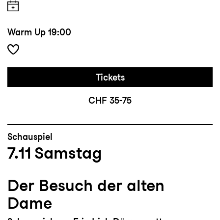
Warm Up
19:00
Tickets
CHF 35-75
Schauspiel
7.11
Samstag
Der Besuch der alten
Dame