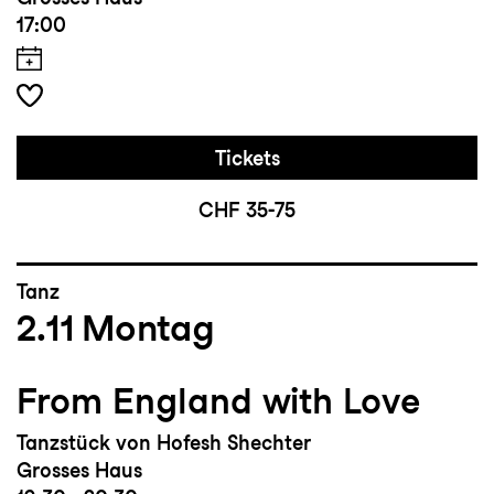
17:00
Tickets
CHF 35-75
Tanz
2.11
Montag
From England with Love
Tanzstück von Hofesh Shechter
Grosses Haus