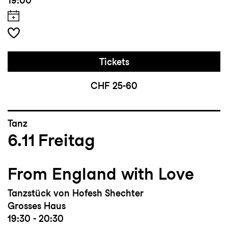
19:00
Tickets
CHF 25-60
Tanz
6.11
Freitag
From England with Love
Tanzstück von Hofesh Shechter
Grosses Haus
19:30 - 20:30