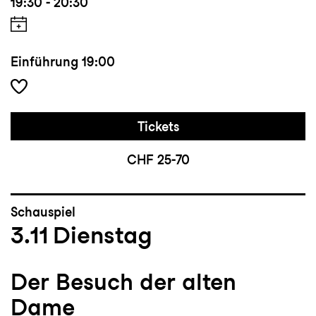
19:30 - 20:30
Einführung
19:00
Tickets
CHF 25-70
Schauspiel
3.11
Dienstag
Der Besuch der alten
Dame