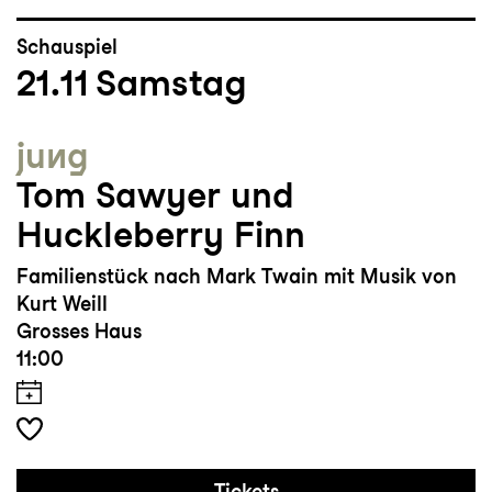
Schauspiel
21.11
Samstag
jung
Tom Sawyer und
Huckleberry Finn
Familienstück nach Mark Twain mit Musik von
Kurt Weill
Grosses Haus
11:00
Tickets