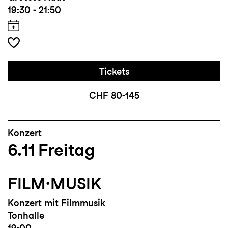
19:30 - 21:50
Tickets
CHF 80-145
Konzert
6.11
Freitag
FILM·MUSIK
Konzert mit Filmmusik
Tonhalle