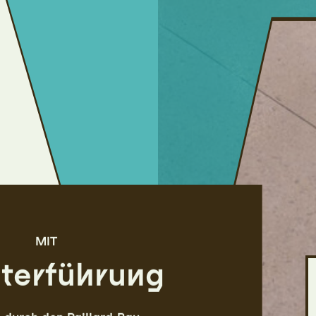
MIT
terführung