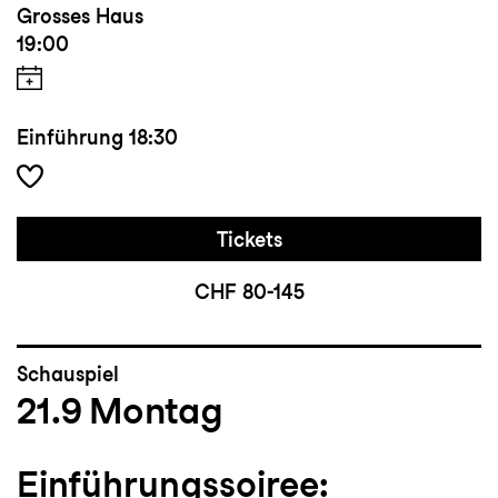
Grosses Haus
19:00
Einführung
18:30
Tickets
CHF 80-145
Schauspiel
21.9
Montag
Einführungssoiree: