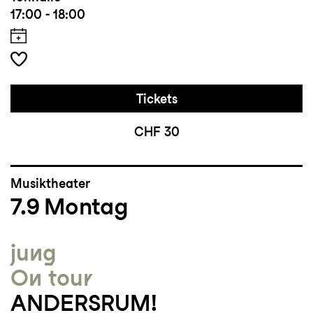
17:00 - 18:00
Tickets
CHF 30
Musiktheater
7.9
Montag
jung
On tour
ANDERSRUM!