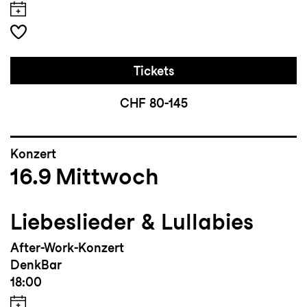
Tickets
CHF 80-145
Konzert
16.9
Mittwoch
Liebeslieder & Lullabies
After-Work-Konzert
DenkBar
18:00