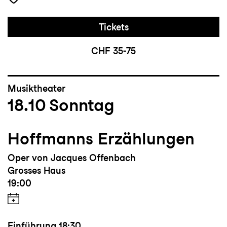
Tickets
CHF 35-75
Musiktheater
18.10
Sonntag
Hoffmanns Erzählungen
Oper von Jacques Offenbach
Grosses Haus
19:00
Einführung
18:30