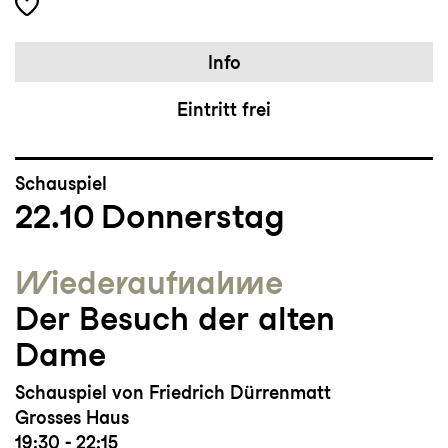
Info
Eintritt frei
Schauspiel
22.10
Donnerstag
Wieder­aufnahme
Der Besuch der alten
Dame
Schauspiel von Friedrich Dürrenmatt
Grosses Haus
19:30 - 22:15