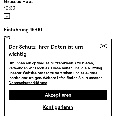
Grosses Haus
19:30
Einführung
19:00
Der Schutz Ihrer Daten ist uns
Tickets
wichtig
Um Ihnen ein optimales Nutzererlebnis zu bieten,
CHF 35-75
verwenden wir Cookies. Diese helfen uns, die Nutzung
unserer Website besser zu verstehen und relevante
Inhalte anzuzeigen. Weitere Infos finden Sie in unserer
Datenschutzerklärung
.
Konzert
23.10
Freitag
Akzeptieren
Konfigurieren
La Strada