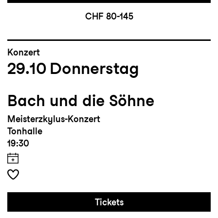
CHF 80-145
Konzert
29.10
Donnerstag
Bach und die Söhne
Meisterzkylus-Konzert
Tonhalle
19:30
Tickets