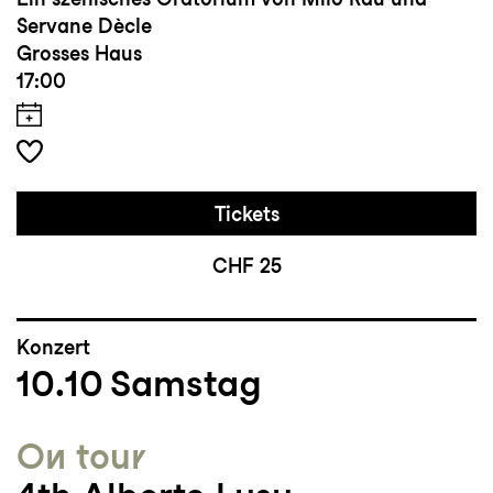
Servane Dècle
Grosses Haus
17:00
Tickets
CHF 25
Konzert
10.10
Samstag
On tour