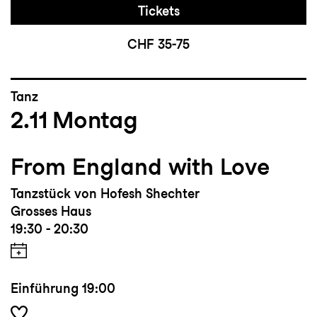
Tickets
CHF 35-75
Tanz
2.11
Montag
From England with Love
Tanzstück von Hofesh Shechter
Grosses Haus
19:30 - 20:30
Einführung
19:00