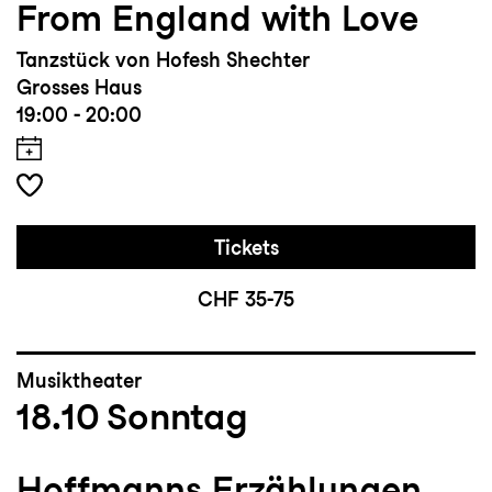
From England with Love
Tanzstück von Hofesh Shechter
Grosses Haus
19:00 - 20:00
Tickets
CHF 35-75
Musiktheater
18.10
Sonntag
Hoffmanns Erzählungen