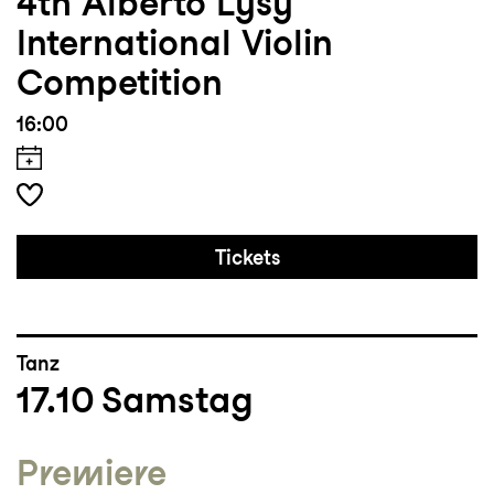
4th Alberto Lysy
International Violin
Competition
16:00
Tickets
Tanz
17.10
Samstag
Premiere