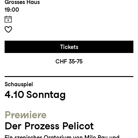
Grosses Haus
19:00
Tickets
CHF 35-75
Schauspiel
4.10
Sonntag
Premiere
Der Prozess Pelicot
Ein szenisches Oratorium von Milo Rau und