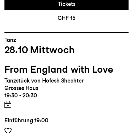
Tickets
CHF 15
Tanz
28.10
Mittwoch
From England with Love
Tanzstück von Hofesh Shechter
Grosses Haus
19:30 - 20:30
Einführung
19:00