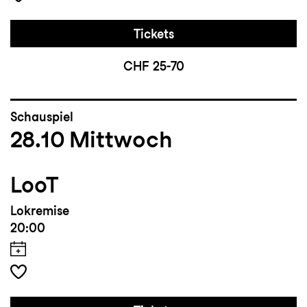
Tickets
CHF 25-70
Schauspiel
28.10
Mittwoch
LooT
Lokremise
20:00