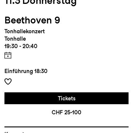
11.3
Donnerstag
Beethoven 9
Tonhallekonzert
Tonhalle
19:30 - 20:40
Einführung
18:30
Tickets
CHF 25-100