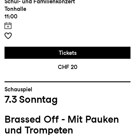
Schul- und Familienkonzert
Tonhalle
11:00
Tickets
CHF 20
Schauspiel
7.3
Sonntag
Brassed Off - Mit Pauken
und Trompeten