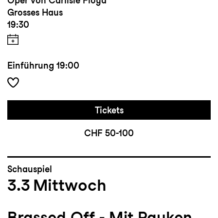
Oper von Carlisle Floyd
Grosses Haus
19:30
Einführung
19:00
Tickets
CHF 50-100
Schauspiel
3.3
Mittwoch
Brassed Off - Mit Pauken