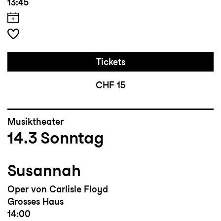
13:45
Tickets
CHF 15
Musiktheater
14.3
Sonntag
Susannah
Oper von Carlisle Floyd
Grosses Haus
14:00