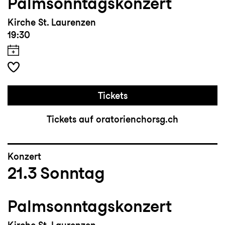
Palmsonntagskonzert
Kirche St. Laurenzen
19:30
Tickets
Tickets auf oratorienchorsg.ch
Konzert
21.3
Sonntag
Palmsonntagskonzert