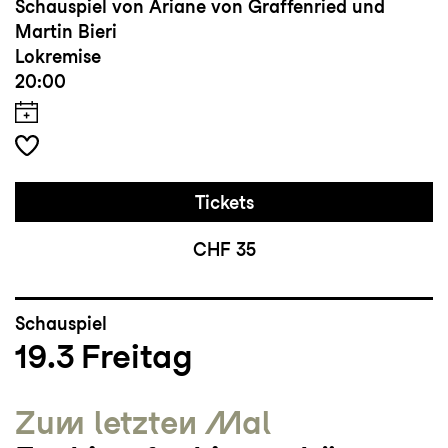
Schauspiel von Ariane von Graffenried und
Martin Bieri
Lokremise
20:00
Tickets
CHF 35
Schauspiel
19.3
Freitag
Zum letzten Mal