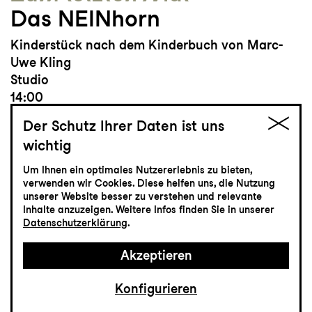
Das NEINhorn
Kinderstück nach dem Kinderbuch von Marc-
Uwe Kling
Studio
14:00
Der Schutz Ihrer Daten ist uns
wichtig
Um Ihnen ein optimales Nutzererlebnis zu bieten,
Tickets
verwenden wir Cookies. Diese helfen uns, die Nutzung
unserer Website besser zu verstehen und relevante
Inhalte anzuzeigen. Weitere Infos finden Sie in unserer
CHF 15
Datenschutzerklärung
.
Akzeptieren
Tanz
31.3
Mittwoch
Konfigurieren