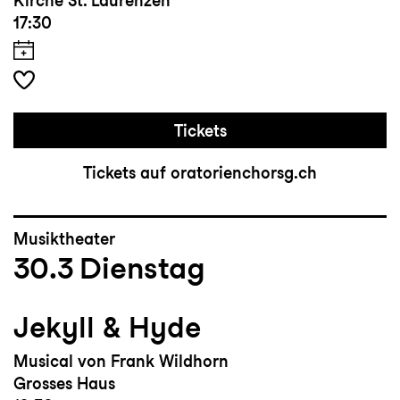
Kirche St. Laurenzen
17:30
Tickets
Tickets auf oratorienchorsg.ch
Musiktheater
30.3
Dienstag
Jekyll & Hyde
Musical von Frank Wildhorn
Grosses Haus