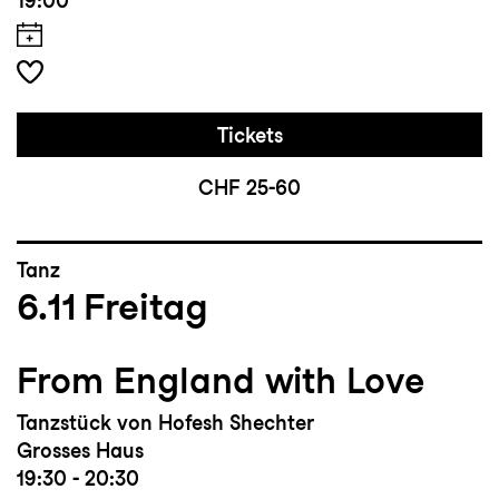
19:00
Tickets
CHF 25-60
Tanz
6.11
Freitag
From England with Love
Tanzstück von Hofesh Shechter
Grosses Haus
19:30 - 20:30