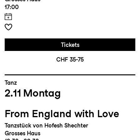
17:00
Tickets
CHF 35-75
Tanz
2.11
Montag
From England with Love
Tanzstück von Hofesh Shechter
Grosses Haus