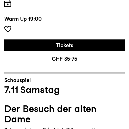
Warm Up
19:00
Tickets
CHF 35-75
Schauspiel
7.11
Samstag
Der Besuch der alten
Dame