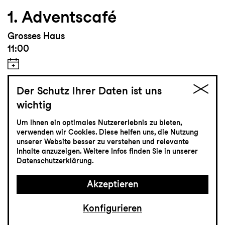
1. Adventscafé
Grosses Haus
11:00
Der Schutz Ihrer Daten ist uns
wichtig
Info
Um Ihnen ein optimales Nutzererlebnis zu bieten,
Eintritt frei
verwenden wir Cookies. Diese helfen uns, die Nutzung
unserer Website besser zu verstehen und relevante
Inhalte anzuzeigen. Weitere Infos finden Sie in unserer
Datenschutzerklärung
.
Tanz
29.11
Sonntag
Akzeptieren
Konfigurieren
From England with Love