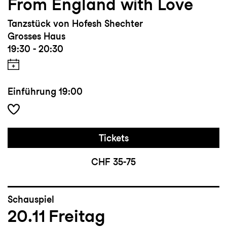
From England with Love
Tanzstück von Hofesh Shechter
Grosses Haus
19:30 - 20:30
Einführung
19:00
Tickets
CHF 35-75
Schauspiel
20.11
Freitag