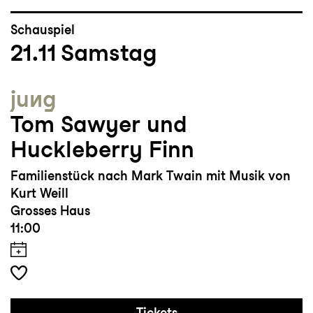
Schauspiel
21.11
Samstag
jung
Tom Sawyer und
Huckleberry Finn
Familienstück nach Mark Twain mit Musik von
Kurt Weill
Grosses Haus
11:00
Tickets