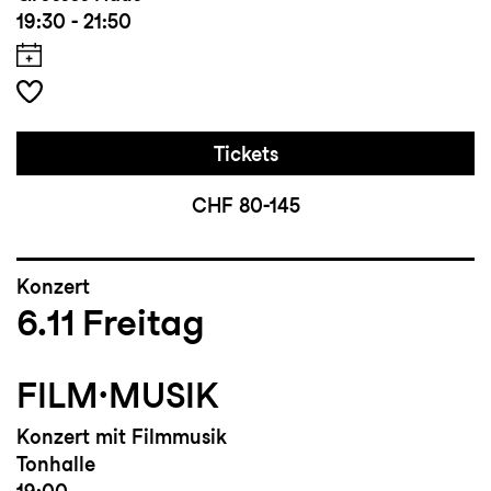
19:30 - 21:50
Tickets
CHF 80-145
Konzert
6.11
Freitag
FILM·MUSIK
Konzert mit Filmmusik
Tonhalle