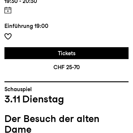
19:30 - 20:30
Einführung
19:00
Tickets
CHF 25-70
Schauspiel
3.11
Dienstag
Der Besuch der alten
Dame