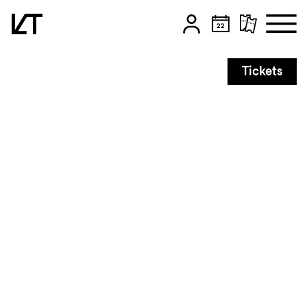
Zum Hauptinhalt springen
Tickets
Zum Footer springen