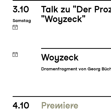
3.10
Talk zu "Der Pro
"Woyzeck"
Samstag
Woyzeck
Dramenfragment von Georg Büc
4.10
Premiere