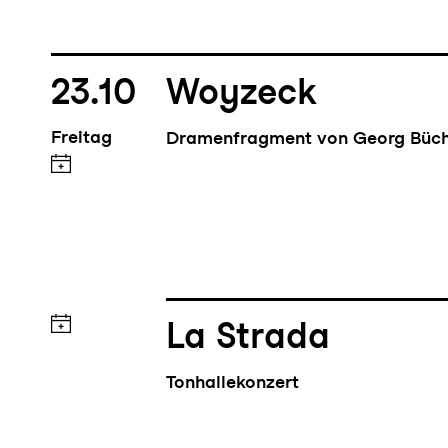
23.10
Woyzeck
Freitag
Dramenfragment von Georg Büc
La Strada
Tonhallekonzert