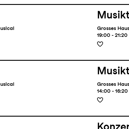
Musik
usical
Grosses Hau
19:00 - 21:20
Musik
usical
Grosses Hau
14:00 - 16:20
Konze