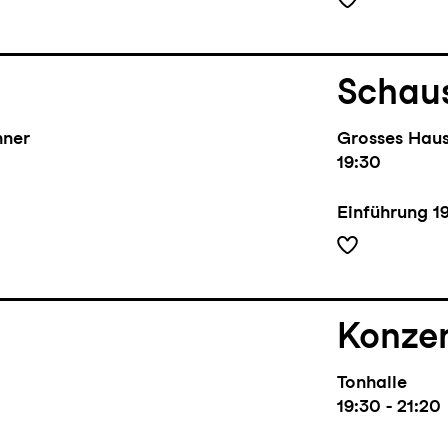
Schaus
hner
Grosses Hau
19:30
Einführung
1
Konze
Tonhalle
19:30 - 21:20