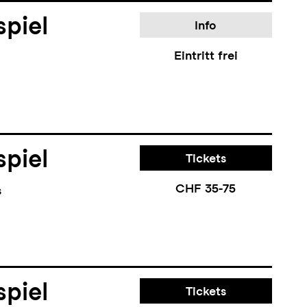
piel
Info
Eintritt frei
piel
Tickets
CHF 35-75
s
piel
Tickets