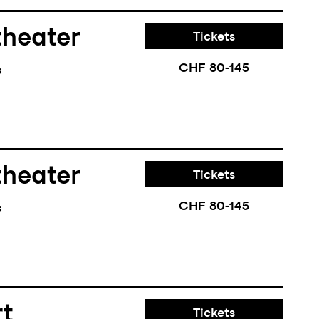
theater
Tickets
CHF 80-145
s
theater
Tickets
CHF 80-145
s
rt
Tickets