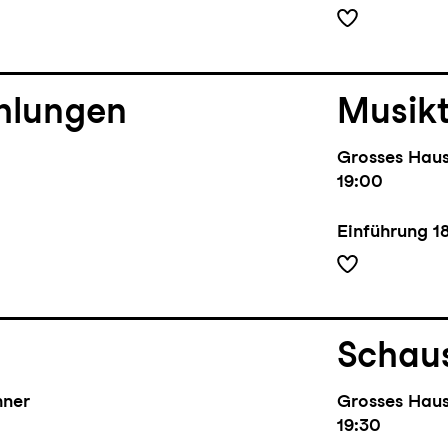
hlungen
Musik
Grosses Hau
19:00
Einführung
1
Schaus
hner
Grosses Hau
19:30