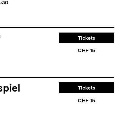
8:30
s
Tickets
CHF 15
piel
Tickets
CHF 15