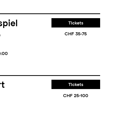
piel
Tickets
CHF 35-75
s
9:00
rt
Tickets
CHF 25-100