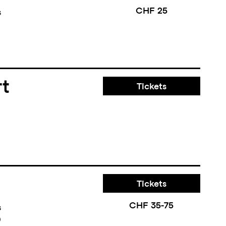
CHF 25
s
rt
Tickets
Tickets
CHF 35-75
s
0