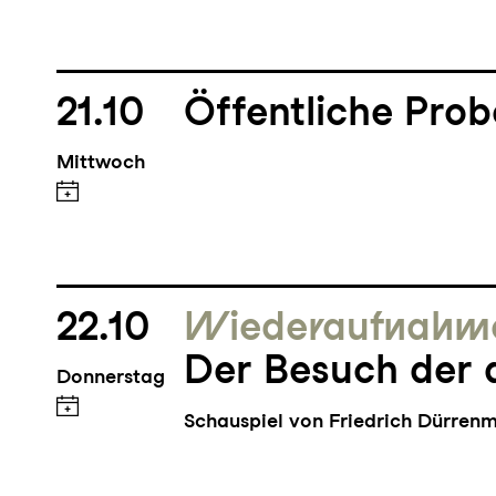
21.10
Öffentliche Prob
Mittwoch
22.10
Wieder­aufnahm
Der Besuch der 
Donnerstag
Schauspiel von Friedrich Dürren