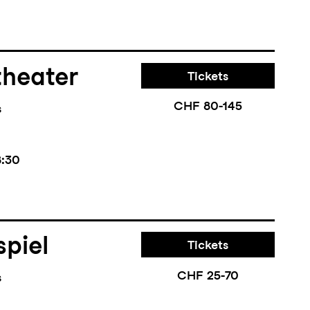
theater
Tickets
CHF 80-145
s
8:30
piel
Tickets
CHF 25-70
s