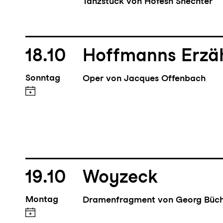
Tanzstück von Hofesh Shechter
18.10
Hoffmanns Erzä
Sonntag
Oper von Jacques Offenbach
19.10
Woyzeck
Montag
Dramenfragment von Georg Büc