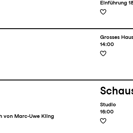
Einführung
1
Grosses Hau
14:00
Schaus
Studio
16:00
ch von Marc-Uwe Kling