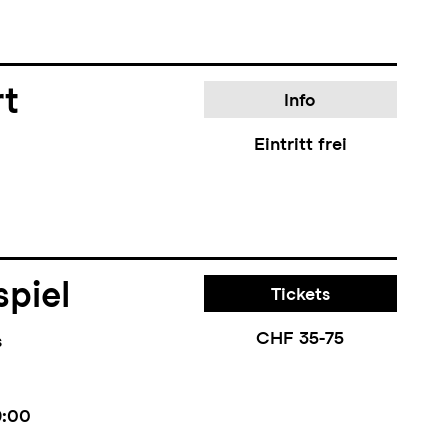
rt
Info
Eintritt frei
piel
Tickets
CHF 35-75
s
9:00