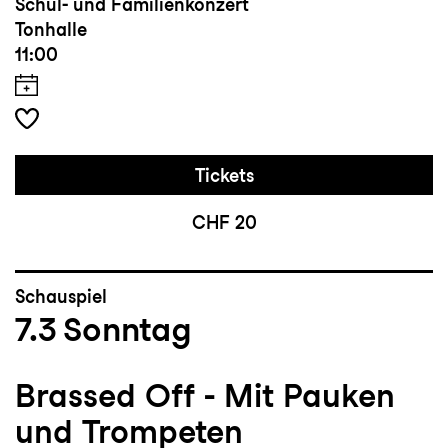
Schul- und Familienkonzert
Tonhalle
11:00
Tickets
CHF 20
Schauspiel
7.3
Sonntag
Brassed Off - Mit Pauken
und Trompeten