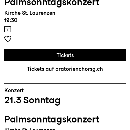
Palmsonntagskonzert
Kirche St. Laurenzen
19:30
Tickets
Tickets auf oratorienchorsg.ch
Konzert
21.3
Sonntag
Palmsonntagskonzert