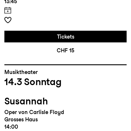
13:45
Tickets
CHF 15
Musiktheater
14.3
Sonntag
Susannah
Oper von Carlisle Floyd
Grosses Haus
14:00