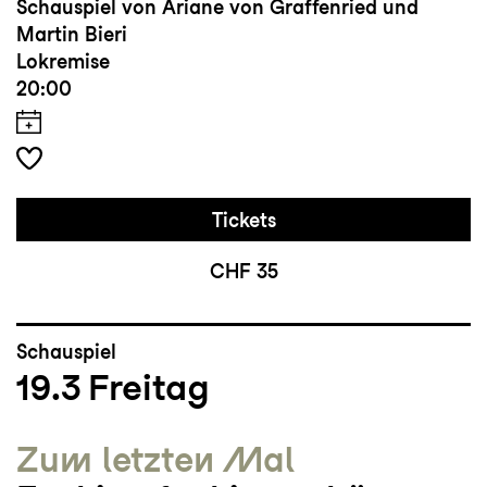
Schauspiel von Ariane von Graffenried und
Martin Bieri
Lokremise
20:00
Tickets
CHF 35
Schauspiel
19.3
Freitag
Zum letzten Mal