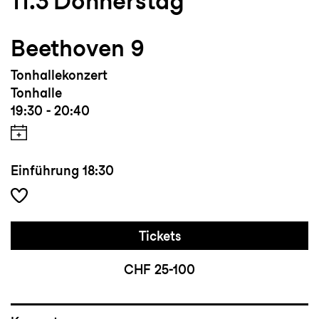
11.3
Donnerstag
Beethoven 9
Tonhallekonzert
Tonhalle
19:30 - 20:40
Einführung
18:30
Tickets
CHF 25-100