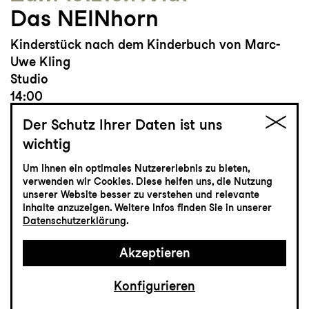
Das NEINhorn
Kinderstück nach dem Kinderbuch von Marc-
Uwe Kling
Studio
14:00
Der Schutz Ihrer Daten ist uns
wichtig
Um Ihnen ein optimales Nutzererlebnis zu bieten,
Tickets
verwenden wir Cookies. Diese helfen uns, die Nutzung
unserer Website besser zu verstehen und relevante
Inhalte anzuzeigen. Weitere Infos finden Sie in unserer
CHF 15
Datenschutzerklärung
.
Akzeptieren
Tanz
31.3
Mittwoch
Konfigurieren