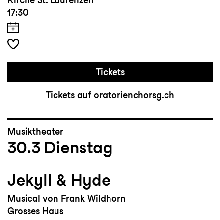
Kirche St. Laurenzen
17:30
Tickets
Tickets auf oratorienchorsg.ch
Musiktheater
30.3
Dienstag
Jekyll & Hyde
Musical von Frank Wildhorn
Grosses Haus