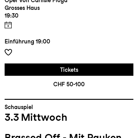
Oper von Carlisle Floyd
Grosses Haus
19:30
Einführung
19:00
Tickets
CHF 50-100
Schauspiel
3.3
Mittwoch
Brassed Off - Mit Pauken