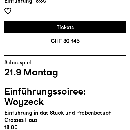
Einführung
18:30
Tickets
CHF 80-145
Schauspiel
21.9
Montag
Einführungssoiree:
Woyzeck
Einführung in das Stück und Probenbesuch
Grosses Haus
18:00