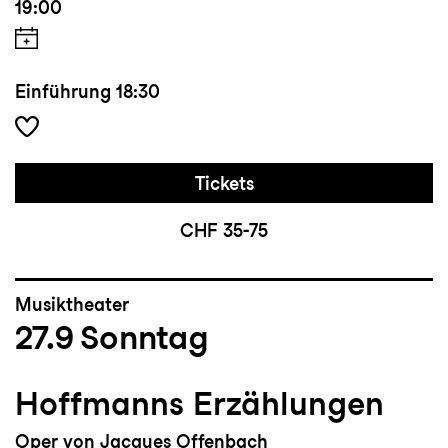
19:00
Einführung
18:30
Tickets
CHF 35-75
Musiktheater
27.9
Sonntag
Hoffmanns Erzählungen
Oper von Jacques Offenbach