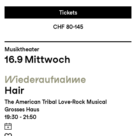
Tickets
CHF 80-145
Musiktheater
16.9
Mittwoch
Wieder­aufnahme
Hair
The American Tribal Love-Rock Musical
Grosses Haus
19:30 - 21:50