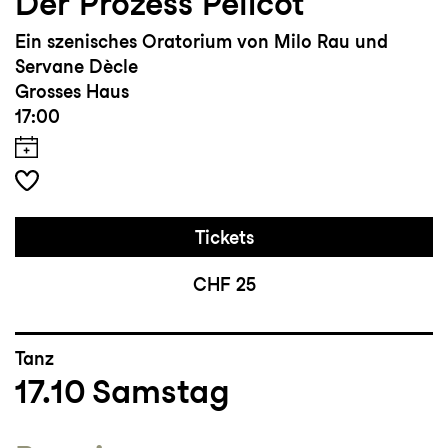
Der Prozess Pelicot
Ein szenisches Oratorium von Milo Rau und
Servane Dècle
Grosses Haus
17:00
Tickets
CHF 25
Tanz
17.10
Samstag