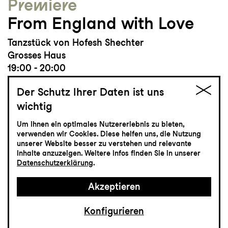
Premiere
From England with Love
Tanzstück von Hofesh Shechter
Grosses Haus
19:00 - 20:00
Der Schutz Ihrer Daten ist uns
wichtig
Um Ihnen ein optimales Nutzererlebnis zu bieten,
Tickets
verwenden wir Cookies. Diese helfen uns, die Nutzung
unserer Website besser zu verstehen und relevante
CHF 35-75
Inhalte anzuzeigen. Weitere Infos finden Sie in unserer
Datenschutzerklärung
.
Akzeptieren
Musiktheater
18.10
Sonntag
Konfigurieren