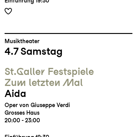
Einführung
19:30
Musiktheater
4.7
Samstag
St.Galler Festspiele
Zum letzten Mal
Aida
Oper von Giuseppe Verdi
Grosses Haus
20:00 - 23:00