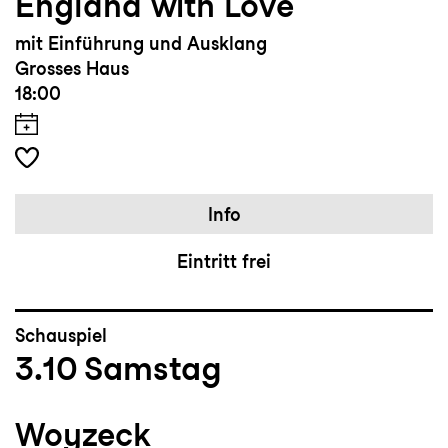
England with Love
mit Einführung und Ausklang
Grosses Haus
18:00
Info
Eintritt frei
Schauspiel
3.10
Samstag
Woyzeck