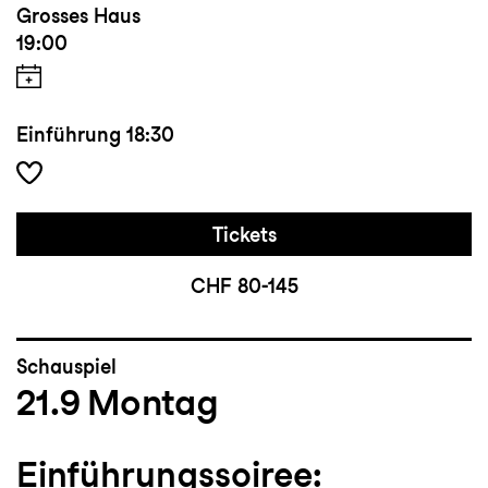
Grosses Haus
19:00
Einführung
18:30
Tickets
CHF 80-145
Schauspiel
21.9
Montag
Einführungssoiree: