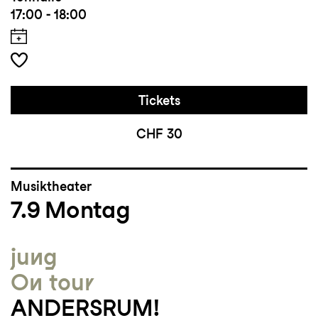
17:00 - 18:00
Tickets
CHF 30
Musiktheater
7.9
Montag
jung
On tour
ANDERSRUM!