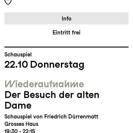
Info
Eintritt frei
Schauspiel
22.10
Donnerstag
Wieder­aufnahme
Der Besuch der alten
Dame
Schauspiel von Friedrich Dürrenmatt
Grosses Haus
19:30 - 22:15