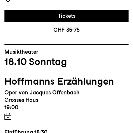
Tickets
CHF 35-75
Musiktheater
18.10
Sonntag
Hoffmanns Erzählungen
Oper von Jacques Offenbach
Grosses Haus
19:00
Einführung
18:30