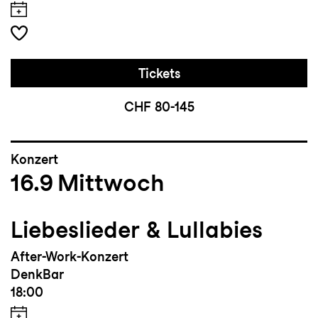
Tickets
CHF 80-145
Konzert
16.9
Mittwoch
Liebeslieder & Lullabies
After-Work-Konzert
DenkBar
18:00