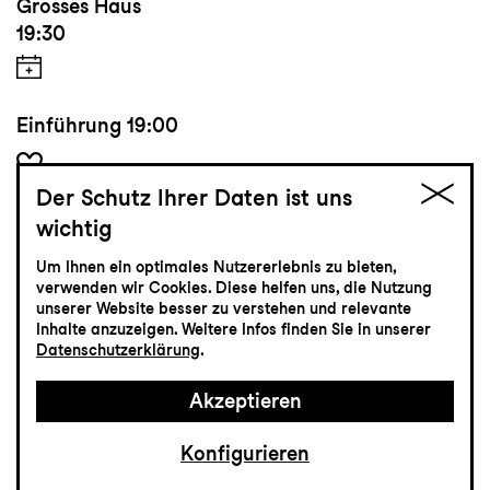
Grosses Haus
19:30
Einführung
19:00
Der Schutz Ihrer Daten ist uns
Tickets
wichtig
Um Ihnen ein optimales Nutzererlebnis zu bieten,
CHF 35-75
verwenden wir Cookies. Diese helfen uns, die Nutzung
unserer Website besser zu verstehen und relevante
Inhalte anzuzeigen. Weitere Infos finden Sie in unserer
Datenschutzerklärung
.
Konzert
23.10
Freitag
Akzeptieren
Konfigurieren
La Strada