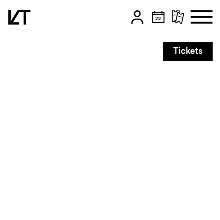
Zum Hauptinhalt springen
Tickets
Zum Footer springen