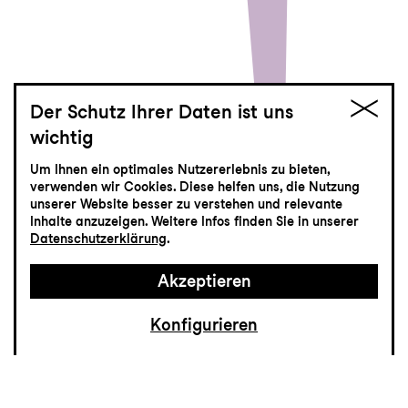
Der Schutz Ihrer Daten ist uns
wichtig
La Cenerentola
Um Ihnen ein optimales Nutzererlebnis zu bieten,
verwenden wir Cookies. Diese helfen uns, die Nutzung
Oper von Gioachino Rossini
unserer Website besser zu verstehen und relevante
Inhalte anzuzeigen. Weitere Infos finden Sie in unserer
Datenschutzerklärung
.
Akzeptieren
Konfigurieren
Ob als bescheidene Heldin im Grimm-