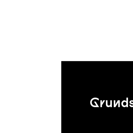
Grunds