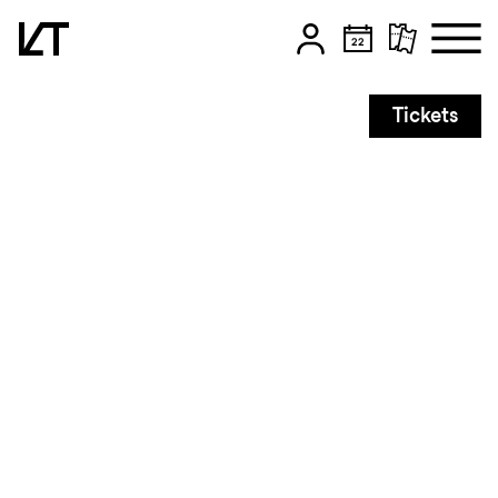
Zum Hauptinhalt springen
Tickets
Zum Footer springen