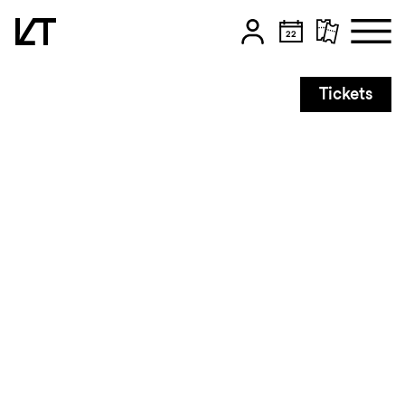
Zum Hauptinhalt springen
Tickets
Zum Footer springen