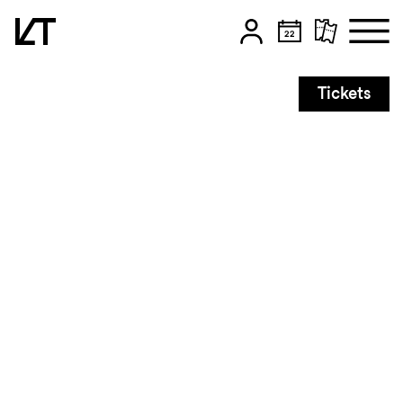
Zum Hauptinhalt springen
Tickets
Zum Footer springen