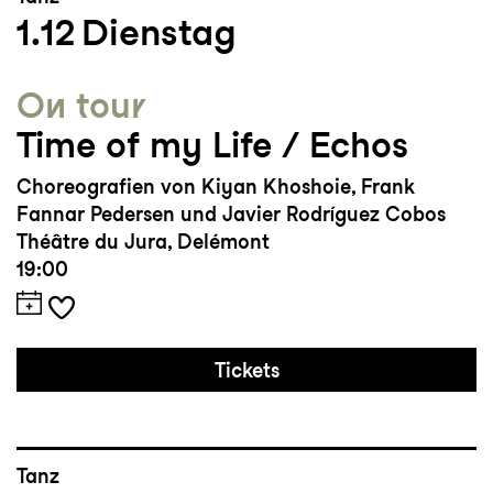
1.12
Dienstag
On tour
Time of my Life / Echos
Choreografien von Kiyan Khoshoie, Frank
Fannar Pedersen und Javier Rodríguez Cobos
Théâtre du Jura, Delémont
19:00
Tickets
Tanz