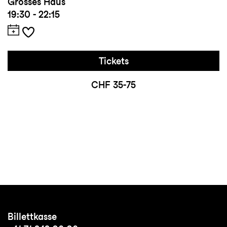
Grosses Haus
19:30 - 22:15
Tickets
CHF 35-75
Billettkasse