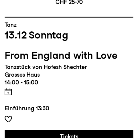
CHF 25-70
Tanz
13.12
Sonntag
From England with Love
Tanzstück von Hofesh Shechter
Grosses Haus
14:00 - 15:00
Einführung
13:30
Tickets