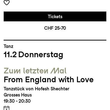
Tickets
CHF 25-70
Tanz
11.2
Donnerstag
Zum letzten Mal
From England with Love
Tanzstück von Hofesh Shechter
Grosses Haus
19:30 - 20:30