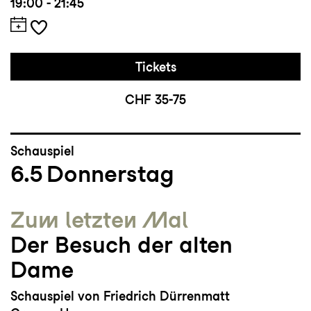
19:00 - 21:45
Tickets
CHF 35-75
Schauspiel
6.5
Donnerstag
Zum letzten Mal
Der Besuch der alten
Dame
Schauspiel von Friedrich Dürrenmatt