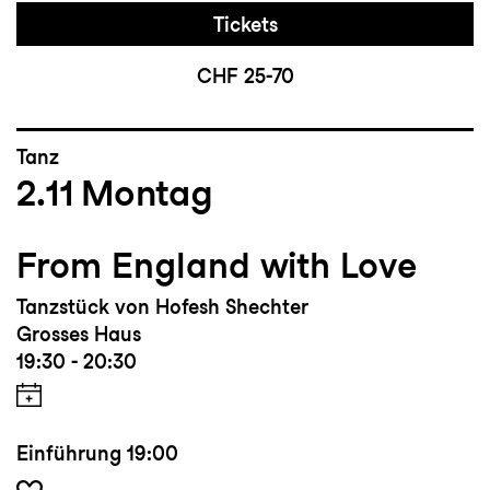
Tickets
CHF 25-70
Tanz
2.11
Montag
From England with Love
Tanzstück von Hofesh Shechter
Grosses Haus
19:30 - 20:30
Einführung
19:00