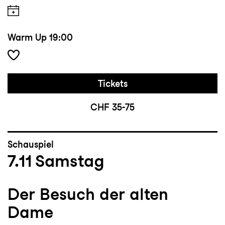
Warm Up
19:00
Tickets
CHF 35-75
Schauspiel
7.11
Samstag
Der Besuch der alten
Dame