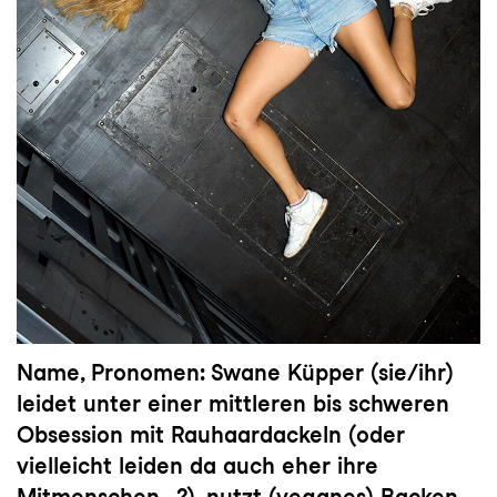
Name, Pronomen: Swane Küpper (sie/ihr)
leidet unter einer mittleren bis schweren
Obsession mit Rauhaardackeln (oder
vielleicht leiden da auch eher ihre
Mitmenschen…?), nutzt (veganes) Backen