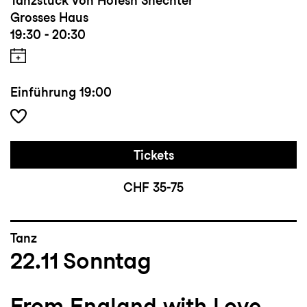
Tanzstück von Hofesh Shechter
Grosses Haus
19:30 - 20:30
Einführung
19:00
Tickets
CHF 35-75
Tanz
22.11
Sonntag
From England with Love