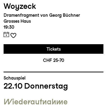
Woyzeck
Dramenfragment von Georg Büchner
Grosses Haus
19:30
Tickets
CHF 25-70
Schauspiel
22.10
Donnerstag
Wieder­aufnahme