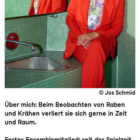
© Jos Schmid
Über mich:
Beim Beobachten von Raben
und Krähen verliert sie sich gerne in Zeit
und Raum.
Festes Ensemblemitglied:
seit der Spielzeit