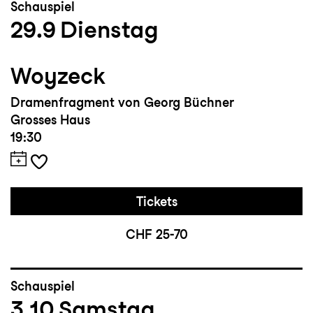
Schauspiel
29.9
Dienstag
Woyzeck
Dramenfragment von Georg Büchner
Grosses Haus
19:30
Tickets
CHF 25-70
Schauspiel
3.10
Samstag