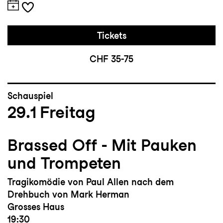
Tickets
CHF 35-75
Schauspiel
29.1
Freitag
Brassed Off - Mit Pauken
und Trompeten
Tragikomödie von Paul Allen nach dem
Drehbuch von Mark Herman
Grosses Haus
19:30