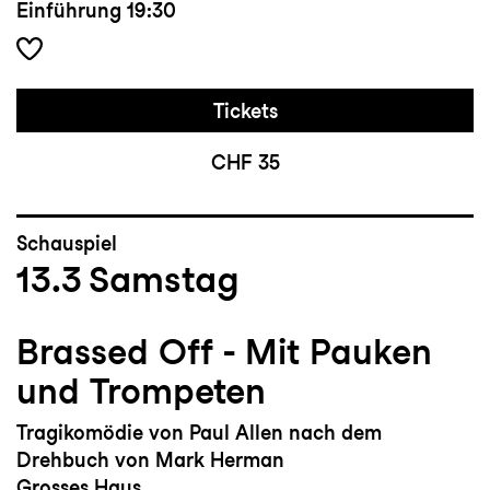
Einführung
19:30
Tickets
CHF 35
Schauspiel
13.3
Samstag
Brassed Off - Mit Pauken
und Trompeten
Tragikomödie von Paul Allen nach dem
Drehbuch von Mark Herman
Grosses Haus