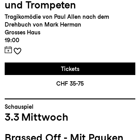
und Trompeten
Tragikomödie von Paul Allen nach dem
Drehbuch von Mark Herman
Grosses Haus
19:00
Tickets
CHF 35-75
Schauspiel
3.3
Mittwoch
Brassed Off - Mit Pauken