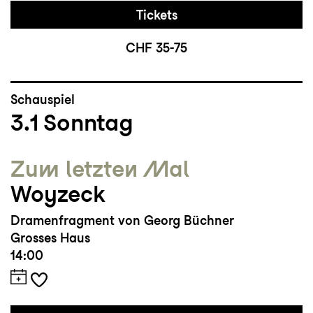
Tickets
CHF 35-75
Schauspiel
3.1
Sonntag
Zum letzten Mal
Woyzeck
Dramenfragment von Georg Büchner
Grosses Haus
14:00