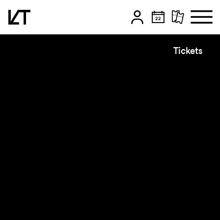
Zum Hauptinhalt springen
Tickets
Zum Footer springen