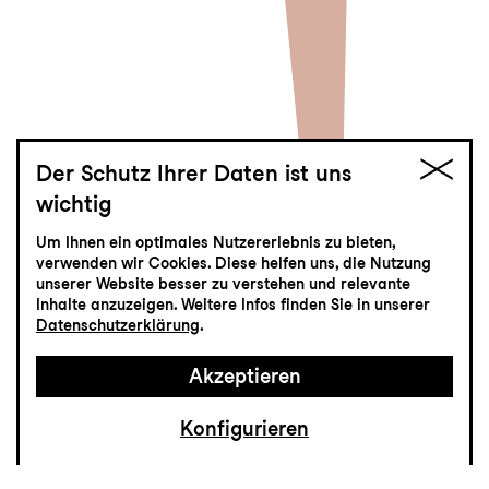
Der Schutz Ihrer Daten ist uns
wichtig
Woyzeck
Um Ihnen ein optimales Nutzererlebnis zu bieten,
verwenden wir Cookies. Diese helfen uns, die Nutzung
Dramenfragment von Georg Büchner
unserer Website besser zu verstehen und relevante
Inhalte anzuzeigen. Weitere Infos finden Sie in unserer
Datenschutzerklärung
.
Akzeptieren
Konfigurieren