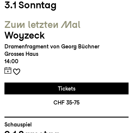
3.1
Sonntag
Zum letzten Mal
Woyzeck
Dramenfragment von Georg Büchner
Grosses Haus
14:00
Tickets
CHF 35-75
Schauspiel