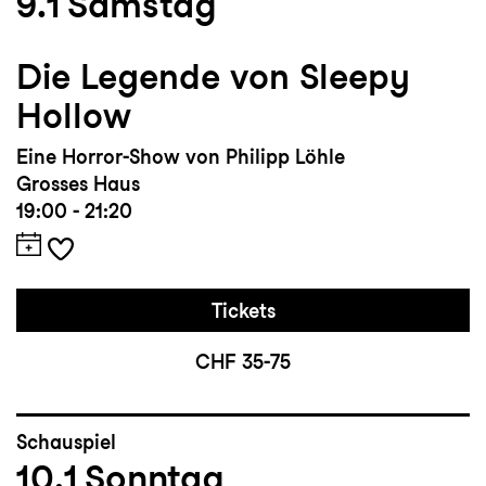
9.1
Samstag
Die Legende von Sleepy
Hollow
Eine Horror-Show von Philipp Löhle
Grosses Haus
19:00 - 21:20
Tickets
CHF 35-75
Schauspiel
10.1
Sonntag