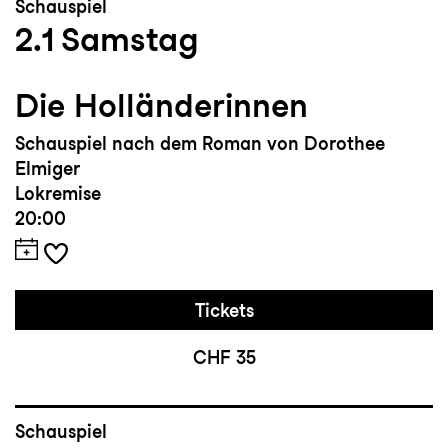
Schauspiel
2.1
Samstag
Die Holländerinnen
Schauspiel nach dem Roman von Dorothee
Elmiger
Lokremise
20:00
Tickets
CHF 35
Schauspiel