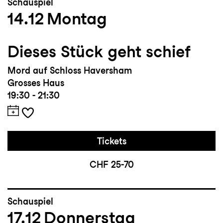
Schauspiel
14.12
Montag
Dieses Stück geht schief
Mord auf Schloss Haversham
Grosses Haus
19:30 - 21:30
Tickets
CHF 25-70
Schauspiel
17.12
Donnerstag