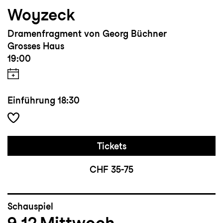
Woyzeck
Dramenfragment von Georg Büchner
Grosses Haus
19:00
Einführung
18:30
Tickets
CHF 35-75
Schauspiel
9.12
Mittwoch