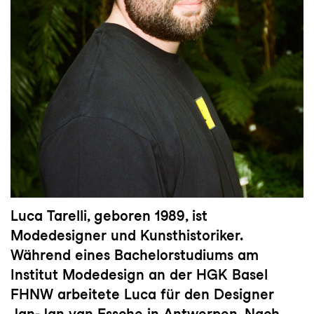
Luca Tarelli, geboren 1989, ist
Modedesigner und Kunsthistoriker.
Während eines Bachelorstudiums am
Institut Modedesign an der HGK Basel
FHNW arbeitete Luca für den Designer
Jan-Jan van Essche in Antwerpen. Nach