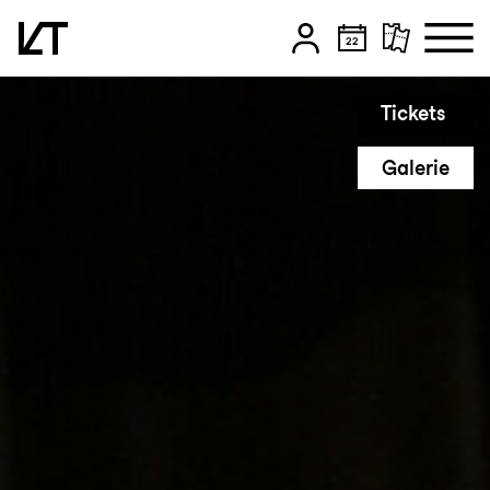
Zum Hauptinhalt springen
Tickets
Zum Footer springen
Galerie