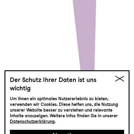
Der Schutz Ihrer Daten ist uns
wichtig
jung
Um Ihnen ein optimales Nutzererlebnis zu bieten,
ANDERSRUM!
verwenden wir Cookies. Diese helfen uns, die Nutzung
unserer Website besser zu verstehen und relevante
Inhalte anzuzeigen. Weitere Infos finden Sie in unserer
Kinderstück mit Musik von Thierry
Datenschutzerklärung
.
Tidrow