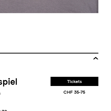
piel
Tickets
CHF 35-75
s