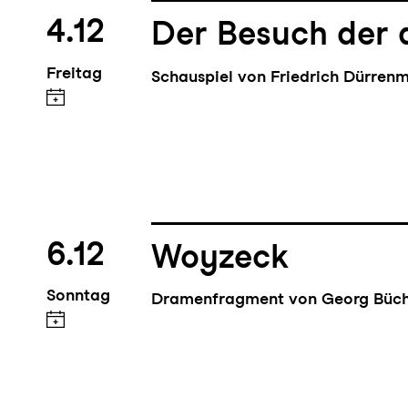
4.12
Der Besuch der 
Freitag
Schauspiel von Friedrich Dürren
6.12
Woyzeck
Sonntag
Dramenfragment von Georg Büc