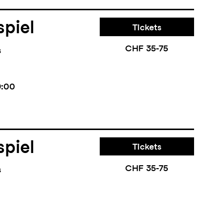
piel
Tickets
CHF 35-75
s
9:00
piel
Tickets
CHF 35-75
s