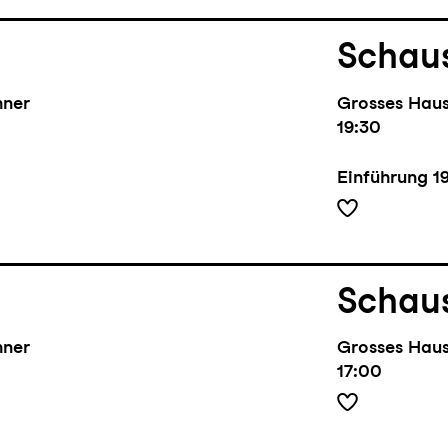
Schaus
hner
Grosses Hau
19:30
Einführung
1
Schaus
hner
Grosses Hau
17:00