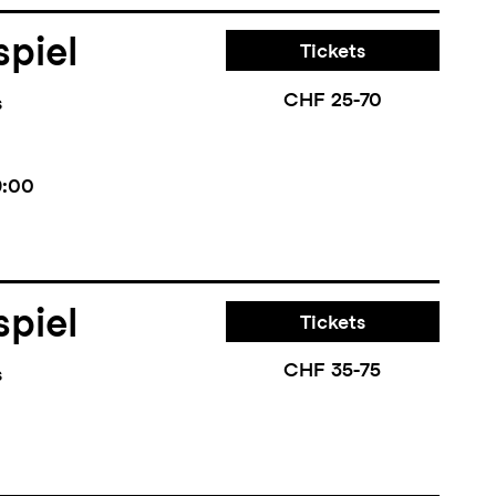
piel
Tickets
CHF 25-70
s
9:00
piel
Tickets
CHF 35-75
s