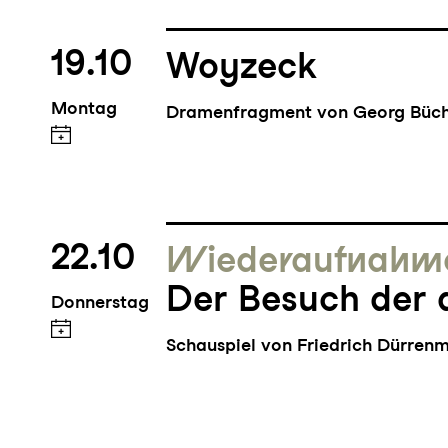
19.10
Woyzeck
Montag
Dramenfragment von Georg Büc
22.10
Wieder­aufnahm
Der Besuch der 
Donnerstag
Schauspiel von Friedrich Dürren