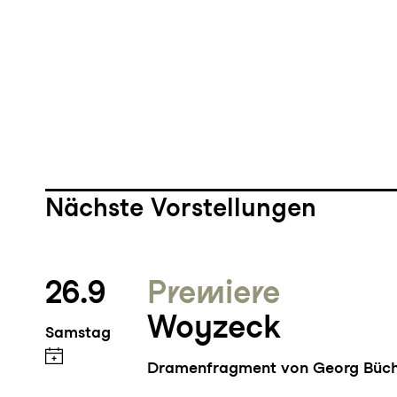
Nächste Vorstellungen
26.9
Premiere
Woyzeck
Samstag
Dramenfragment von Georg Büc