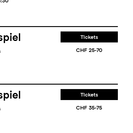
8:30
piel
Tickets
CHF 25-70
s
piel
Tickets
CHF 35-75
s