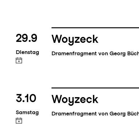
29.9
Woyzeck
Dienstag
Dramenfragment von Georg Büc
3.10
Woyzeck
Samstag
Dramenfragment von Georg Büc