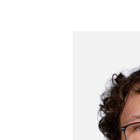
um Footer springen