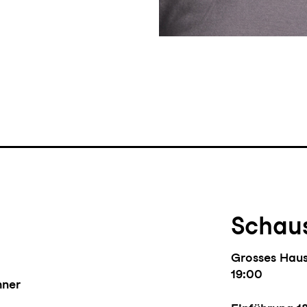
Schaus
Grosses Hau
19:00
hner