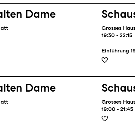
alten Dame
Schaus
matt
Grosses Hau
19:30 - 22:15
Einführung
1
alten Dame
Schaus
matt
Grosses Hau
19:00 - 21:45