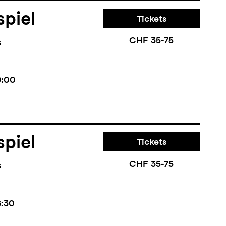
piel
Tickets
CHF 35-75
s
9:00
piel
Tickets
CHF 35-75
s
8:30