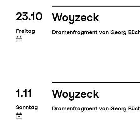
23.10
Woyzeck
Freitag
Dramenfragment von Georg Büc
1.11
Woyzeck
Sonntag
Dramenfragment von Georg Büc