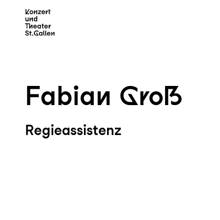
Zum Hauptinhalt springen
Z
Fabian Groß
Regieassistenz