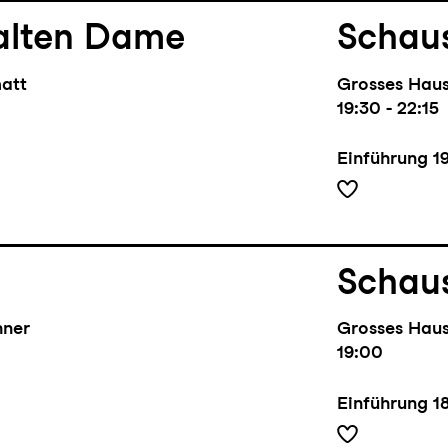
alten Dame
Schaus
matt
Grosses Hau
19:30 - 22:15
Einführung
1
Schaus
hner
Grosses Hau
19:00
Einführung
1