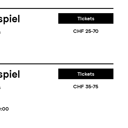
piel
Tickets
CHF 25-70
s
piel
Tickets
CHF 35-75
s
9:00