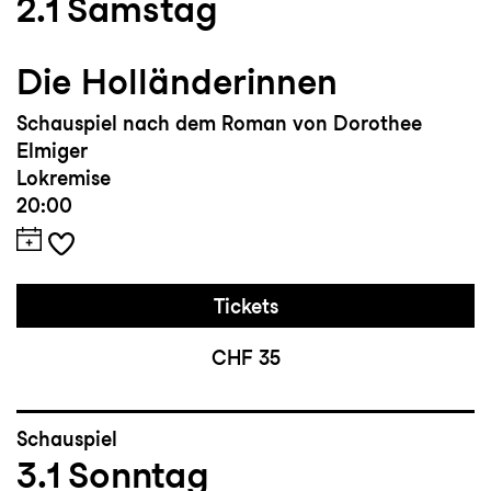
2.1
Samstag
Die Holländerinnen
Schauspiel nach dem Roman von Dorothee
Elmiger
Lokremise
20:00
Tickets
CHF 35
Schauspiel
3.1
Sonntag