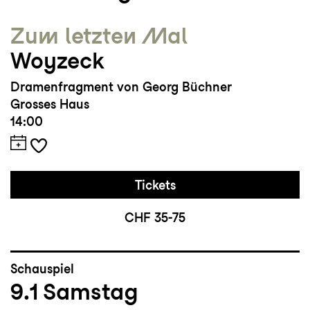
Zum letzten Mal
Woyzeck
Dramenfragment von Georg Büchner
Grosses Haus
14:00
Tickets
CHF 35-75
Schauspiel
9.1
Samstag