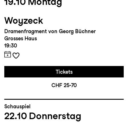
19.10
Montag
Woyzeck
Dramenfragment von Georg Büchner
Grosses Haus
19:30
Tickets
CHF 25-70
Schauspiel
22.10
Donnerstag