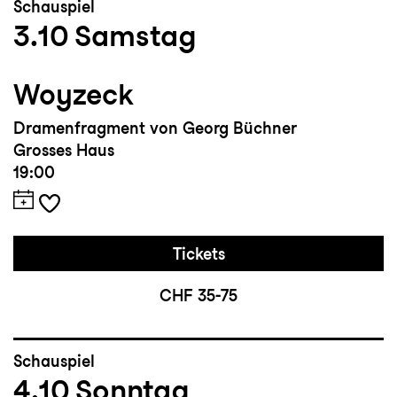
Schauspiel
3.10
Samstag
Woyzeck
Dramenfragment von Georg Büchner
Grosses Haus
19:00
Tickets
CHF 35-75
Schauspiel
4.10
Sonntag