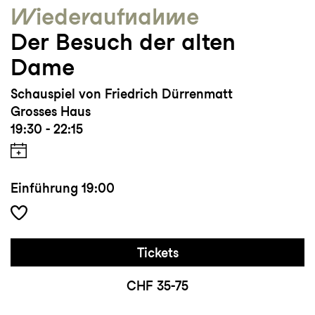
Wieder­aufnahme
Der Besuch der alten
Dame
Schauspiel von Friedrich Dürrenmatt
Grosses Haus
19:30 - 22:15
Einführung
19:00
Tickets
CHF 35-75