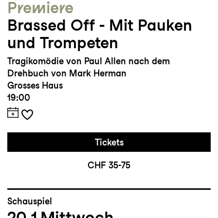
Premiere
Brassed Off - Mit Pauken
und Trompeten
Tragikomödie von Paul Allen nach dem
Drehbuch von Mark Herman
Grosses Haus
19:00
Tickets
CHF 35-75
Schauspiel
20.1
Mittwoch