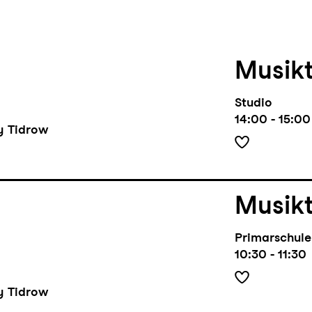
Musik
Studio
14:00 - 15:00
ry Tidrow
Musik
Primarschule
10:30 - 11:30
ry Tidrow