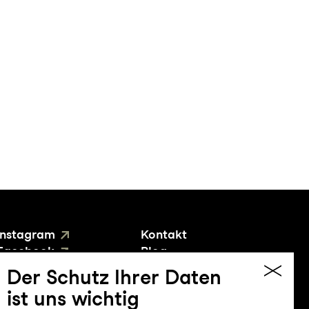
Instagram
Kontakt
Facebook
Blog
YouTube
Presse
Der Schutz Ihrer Daten
ist uns wichtig