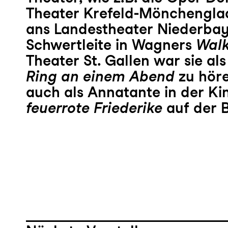
Theater Krefeld-Mönchengla
ans Landestheater Niederbaye
Schwertleite in Wagners
Wal
Theater St. Gallen war sie als
Ring an einem Abend
zu hör
auch als Annatante in der K
feuerrote Friederike
auf der 