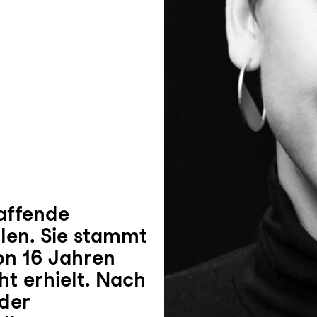
haffende
llen. Sie stammt
on 16 Jahren
ht erhielt. Nach
der