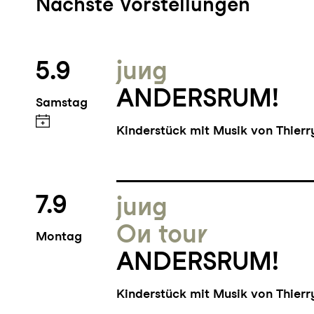
Nächste Vorstellungen
5.9
jung
ANDERSRUM!
Samstag
Kinderstück mit Musik von Thier
7.9
jung
On tour
Montag
ANDERSRUM!
Kinderstück mit Musik von Thier