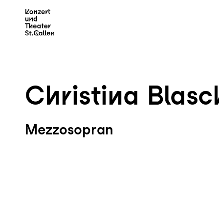
Zum Hauptinhalt springen
Z
Christina Blasc
Mezzosopran