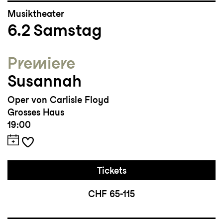
Musiktheater
6.2
Samstag
Premiere
Susannah
Oper von Carlisle Floyd
Grosses Haus
19:00
Tickets
CHF 65-115