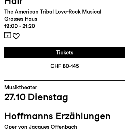
Hair
The American Tribal Love-Rock Musical
Grosses Haus
19:00 - 21:20
Tickets
CHF 80-145
Musiktheater
27.10
Dienstag
Hoffmanns Erzählungen
Oper von Jacques Offenbach