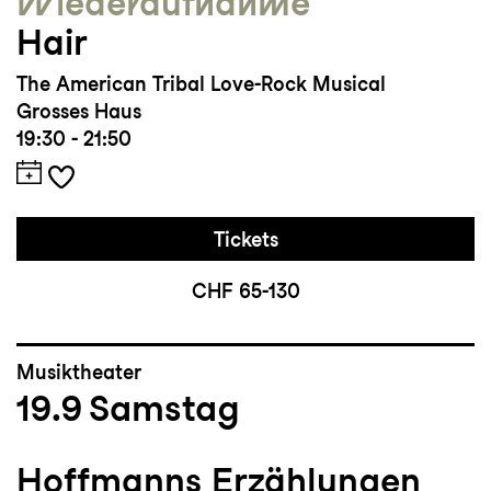
Wieder­aufnahme
Hair
The American Tribal Love-Rock Musical
Grosses Haus
19:30 - 21:50
Tickets
CHF 65-130
Musiktheater
19.9
Samstag
Hoffmanns Erzählungen