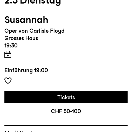
2.3
Dienstag
Susannah
Oper von Carlisle Floyd
Grosses Haus
19:30
Einführung
19:00
Tickets
CHF 50-100