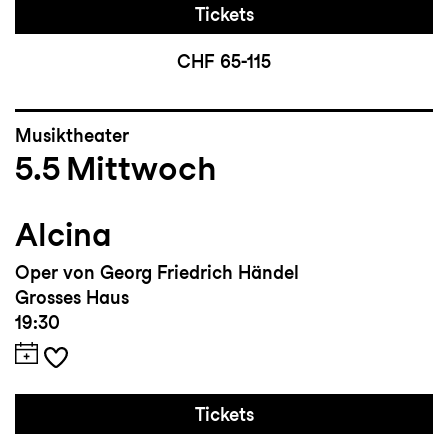
Tickets
CHF 65-115
Musiktheater
5.5
Mittwoch
Alcina
Oper von Georg Friedrich Händel
Grosses Haus
19:30
Tickets