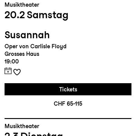
Musiktheater
20.2
Samstag
Susannah
Oper von Carlisle Floyd
Grosses Haus
19:00
Tickets
CHF 65-115
Musiktheater