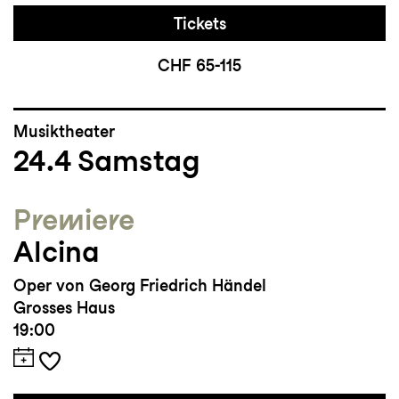
Tickets
CHF 65-115
Musiktheater
24.4
Samstag
Premiere
Alcina
Oper von Georg Friedrich Händel
Grosses Haus
19:00