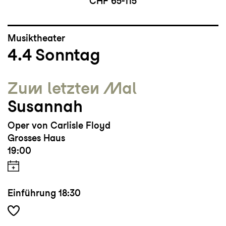
CHF 65-115
Musiktheater
4.4
Sonntag
Zum letzten Mal
Susannah
Oper von Carlisle Floyd
Grosses Haus
19:00
Einführung
18:30