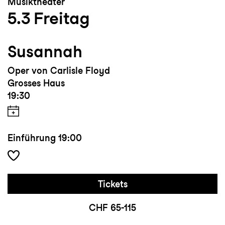
Musiktheater
5.3
Freitag
Susannah
Oper von Carlisle Floyd
Grosses Haus
19:30
Einführung
19:00
Tickets
CHF 65-115