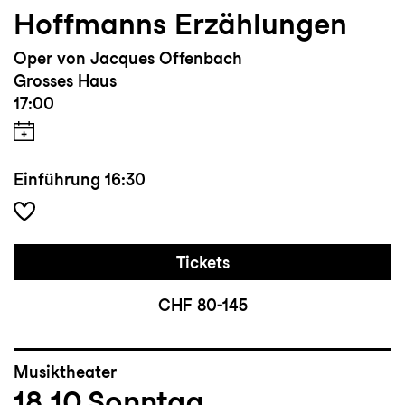
Hoffmanns Erzählungen
Oper von Jacques Offenbach
Grosses Haus
17:00
Einführung
16:30
Tickets
CHF 80-145
Musiktheater
18.10
Sonntag