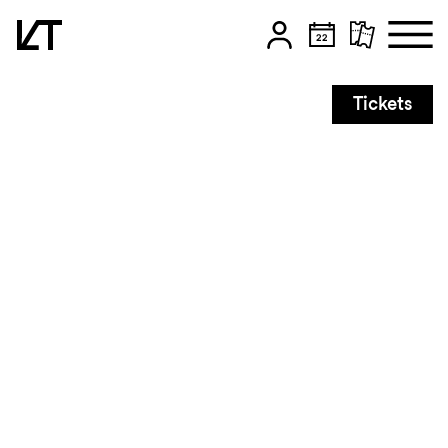
Zum Hauptinhalt springen
Tickets
Zum Footer springen