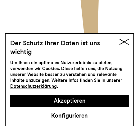
Der Schutz Ihrer Daten ist uns
wichtig
Susannah
Um Ihnen ein optimales Nutzererlebnis zu bieten,
verwenden wir Cookies. Diese helfen uns, die Nutzung
Oper von Carlisle Floyd
unserer Website besser zu verstehen und relevante
Inhalte anzuzeigen. Weitere Infos finden Sie in unserer
Datenschutzerklärung
.
Akzeptieren
Konfigurieren