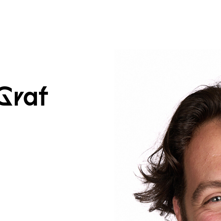
um Footer springen
Graf