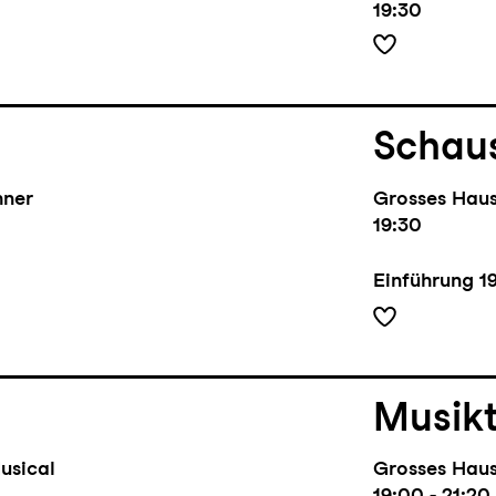
19:30
Schaus
hner
Grosses Hau
19:30
Einführung
1
Musik
usical
Grosses Hau
19:00 - 21:20