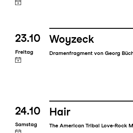
23.10
Woyzeck
Freitag
Dramenfragment von Georg Büc
24.10
Hair
Samstag
The American Tribal Love-Rock M