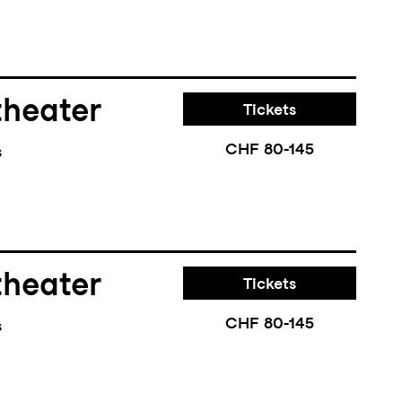
theater
Tickets
CHF 80-145
s
theater
Tickets
CHF 80-145
s