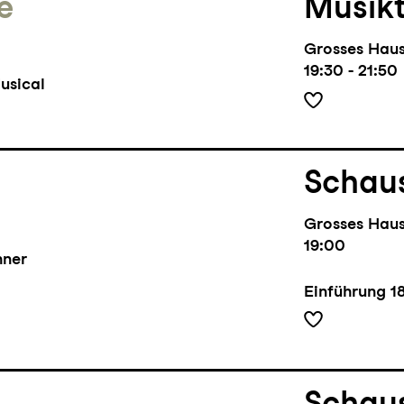
e
Musik
Grosses Hau
19:30 - 21:50
usical
Schaus
Grosses Hau
19:00
hner
Einführung
1
Schaus