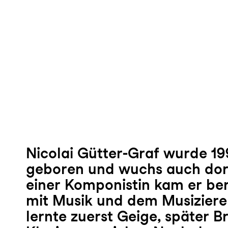
Nicolai Gütter-Graf wurde 199
geboren und wuchs auch dort
einer Komponistin kam er ber
mit Musik und dem Musizieren
lernte zuerst Geige, später 