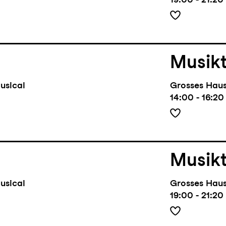
Musik
usical
Grosses Hau
14:00 - 16:20
Musik
usical
Grosses Hau
19:00 - 21:20