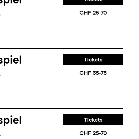
CHF 25-70
s
piel
Tickets
CHF 35-75
s
piel
Tickets
CHF 25-70
s