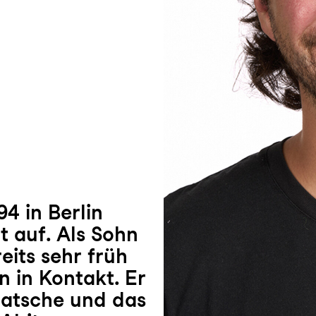
4 in Berlin
 auf. Als Sohn
eits sehr früh
 in Kontakt. Er
Bratsche und das