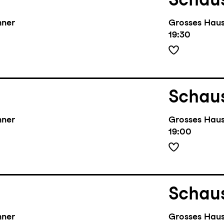
hner
Grosses Hau
19:30
Schaus
hner
Grosses Hau
19:00
Schaus
hner
Grosses Hau