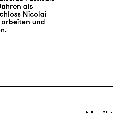
Jahren als
chloss Nicolai
 arbeiten und
n.