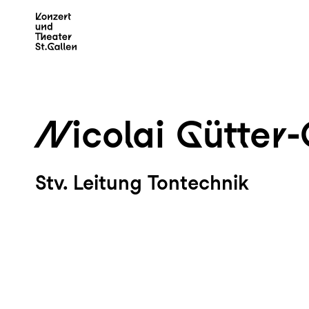
Zum Hauptinhalt springen
Z
Nicolai Gütter-
Stv. Leitung Tontechnik