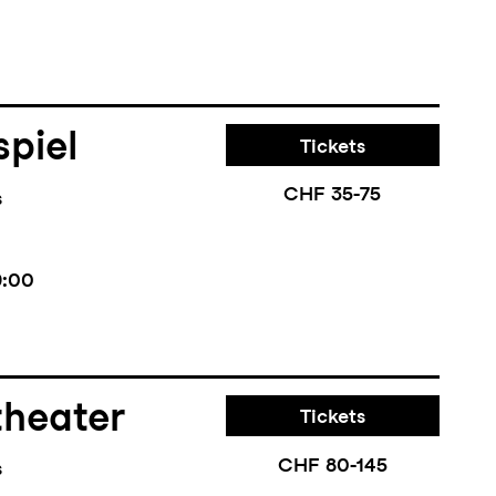
piel
Tickets
CHF 35-75
s
9:00
theater
Tickets
CHF 80-145
s