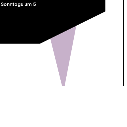
Sonntags um 5