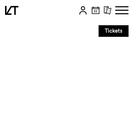
Zum Hauptinhalt springen
Tickets
Zum Footer springen