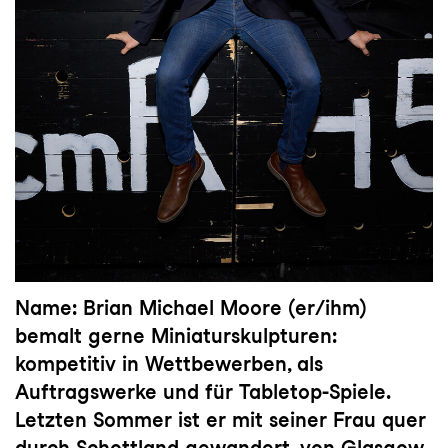
Name:
Brian Michael Moore (er/ihm)
bemalt gerne Miniaturskulpturen:
kompetitiv in Wettbewerben, als
Auftragswerke und für Tabletop-Spiele.
Letzten Sommer ist er mit seiner Frau quer
durch Schottland gewandert, von Glasgow