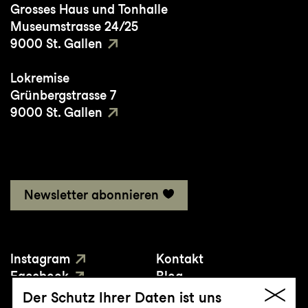
Grosses Haus und Tonhalle
Museumstrasse 24/25
9000 St. Gallen
Lokremise
Grünbergstrasse 7
9000 St. Gallen
Newsletter abonnieren
Instagram
Kontakt
Facebook
Blog
YouTube
Presse
Der Schutz Ihrer Daten ist uns