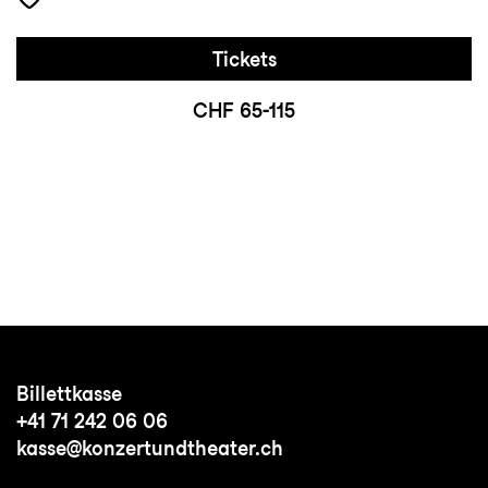
Tickets
CHF 65-115
Billettkasse
+41 71 242 06 06
kasse@konzertundtheater.ch