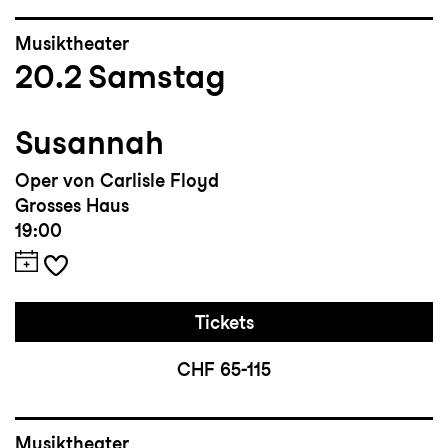
Musiktheater
20.2
Samstag
Susannah
Oper von Carlisle Floyd
Grosses Haus
19:00
Tickets
CHF 65-115
Musiktheater