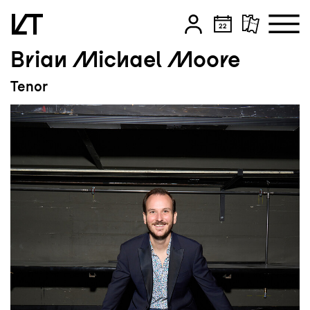
Brian Michael Moore
Zum Hauptinhalt springen
Tenor
Zum Footer springen