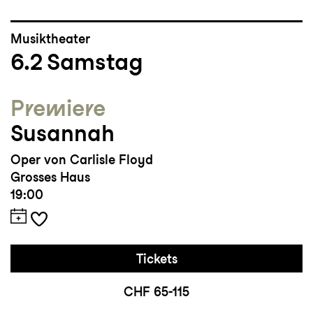
Musiktheater
6.2
Samstag
Premiere
Susannah
Oper von Carlisle Floyd
Grosses Haus
19:00
Tickets
CHF 65-115